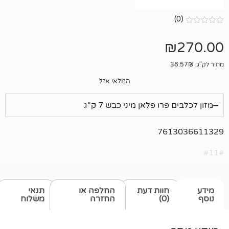
המלאי אזל
רו פלאן מיני כבש 7 ק"ג
761
חוות דעת
החלפה או
תנאי
(0)
החזרה
משלוח