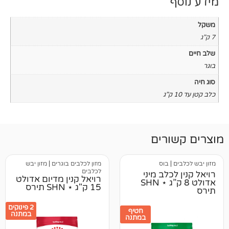
רים
בוס
מזון לכלבים בוגרים
|
מזון יבש
לכלבים
כלב מיני
רויאל קנין מדיום אדולט
אדולט 8 ק”ג ⋆ SHN
15 ק"ג ⋆ SHN תירס
2 פינוקים
חטיף
במתנה
במתנה