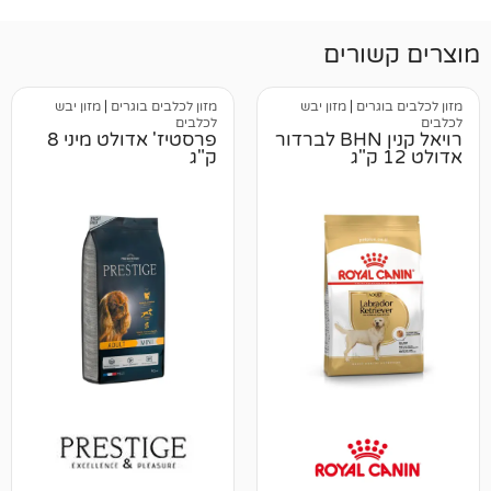
רים
ים
|
מזון יבש
מזון לכלבים בוגרים
|
מזון יבש
לכלבים
רויאל קנין BHN לברדור
פרסטיז' אדולט מיני 8
ק"ג