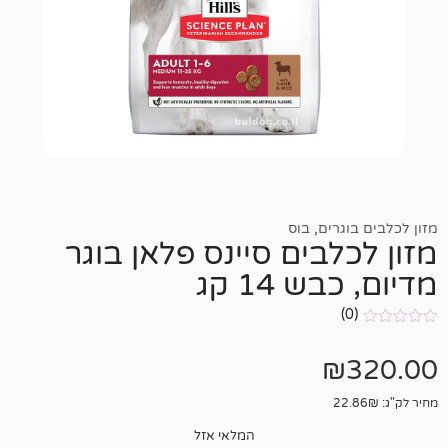
רים
,
בוס
בים סיינס פלאן בוגר
 14 קג
המלאי אזל