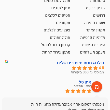
אוכל למכרסמים
מזון לתוכים
חטיפים לכלבים
אקווריום
צעצועים לכלבים
ת
חול לחתולים
קרטון גירוד לחתול
ם
מתקן גירוד לחתול
חיות בירושלים
ל
mazor
לפני 6 חודשים
אחלה חנות ,א