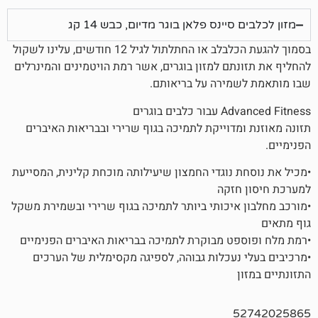
יינס פלאן בוגר מדיום, כבש 14 קג
בסמוך להגעת הכלבלב או החתלתול לגיל 12 חודשים, עלינו לשקול
תם למזון בוגרים, אשר רמת הויטמינים והמינרלים
מירה על בריאותם.
 בוגרים
מדוייקת לתמיכה בגוף שרירי ובבריאות האיברים
 נוגדי החמצון שיעילותה מוכחת קלינית, המסייעת
חזקה
איכותי ביותר לתמיכה בגוף שרירי ובשמירת משקל
ט מבוקרת לתמיכה בבריאות האיברים הפנימיים
נעכלות גבוהה, לספיגה מקסימלית של הערכים
5