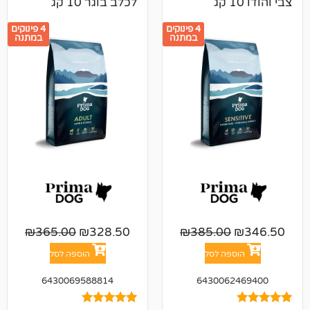
לכלב בוגר 10 קג
4 פינוקים
4 פינוקים
במתנה
במתנה
₪
365.00
₪
328.50
₪
385.00
פה לסל
הוספה לסל
6430069588814
643006