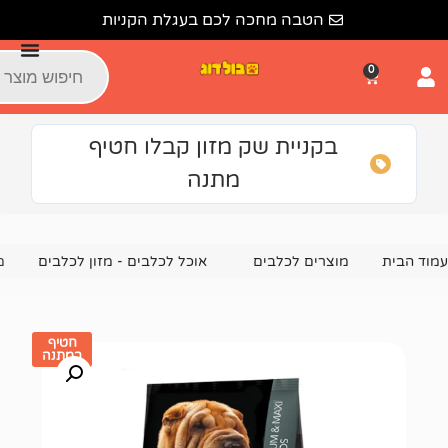
הטבה מחכה לכם בעגלת הקניות
קניית שק מזון קבלו חטיף
מתנה
צרים לכלבים
אוכל לכלבים - מזון לכלבים
מזון לכלבים סיבאו כבש 2.5 ק"
חטיף
במתנה