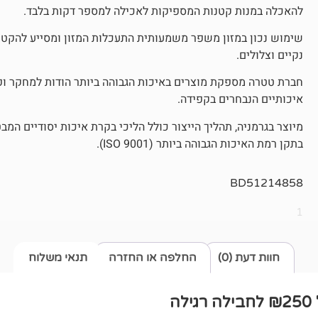
להאכלה במנות קטנות המספיקות לאכילה למספר דקות בלבד.
שימוש נכון במזון משפר משמעותית התעכלות המזון ומסייע להקטין
נקיים וצלולים.
חברת טטרה מספקת מוצרים באיכות הגבוהה ביותר הודות למחקר ופ
איכותיים הנבחרים בקפידה.
מיוצר בגרמניה, תהליך הייצור כולל הליכי בקרת איכות יסודיים המבט
בתקן רמת האיכות הגבוהה ביותר (ISO 9001).
BD51214858
1
חוות דעת (0)
החלפה או החזרה
תנאי משלוח
ה