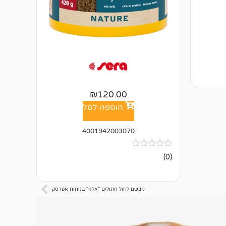
₪
120.00
הוספה לסל
4001942003070
אין
(0)
ביקורות
מבשם לחול חתולים "אלזו" בניחוח אפרסק