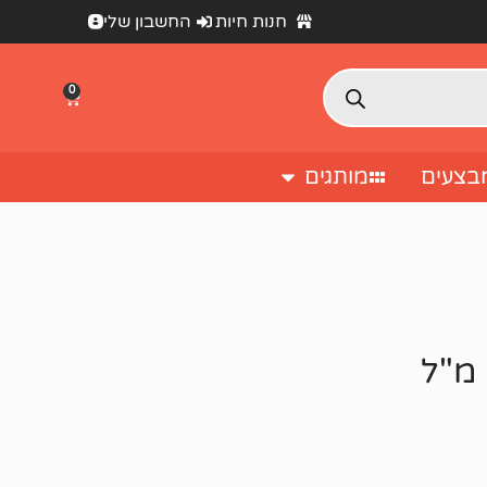
חנות חיות
החשבון שלי
0
בצעים
מותגים