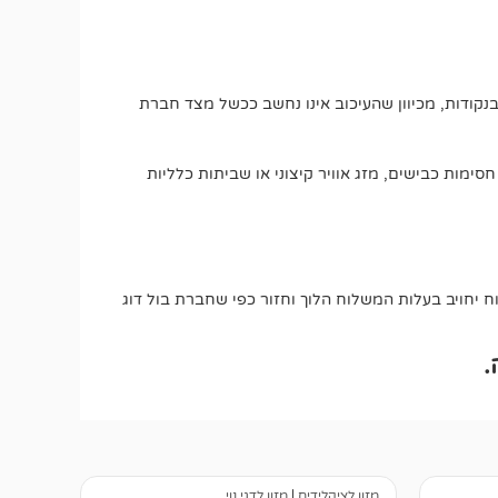
בנקודות, מכיוון שהעיכוב אינו נחשב ככשל מצד חברת
חסימות כבישים, מזג אוויר קיצוני או שביתות כלליות
יחויב בעלות המשלוח הלוך וחזור כפי שחברת בול דוג
.
מזון לציקלידים
|
מזון לדגי נוי