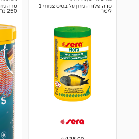
סרה פלורה מזון על בסיס צמחי 1
סרה מזון
ליטר
250 מ"ל