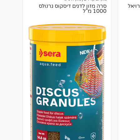
GV מיקס רויאל
סרה מזון לדגים דיסקוס גרנולס
1000 מ"ל