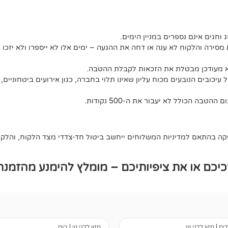
ג וחגים אינם נספרים במניין הימים.
מסירה והלקוח לא ענה או דחה את ההגעה – ימים אלו לא ייספרו ולא יזכו 
לא מעודכן מבטלת את הזכאות לקבלת ההטבה.
יכובים הנובעים מכוח עליון שאינו תלוי בחברה, כגון אירועים ביטחוניים, 
 בהתאם למדיניות המשלוחים ייחשב ביטול חד-צדדי מצד הלקוח, והלקוח 
כם או את ציפיותיכם – מומלץ להימנע מהזמנה
דים
|
מזון לדגי נוי
מזון לדגי נוי
|
בוס