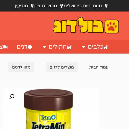
חנות חיות בירושלים
מבשרת ציון
מודיעין
כלבים
חתולים
דגים
צי
עמוד הבית
מוצרים לדגים
מזון לדגים