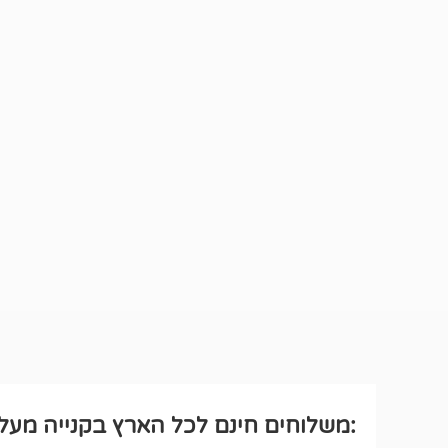
:משלוחים חינם לכל הארץ בקנייה מעל ₪250 לחבילה רגיל