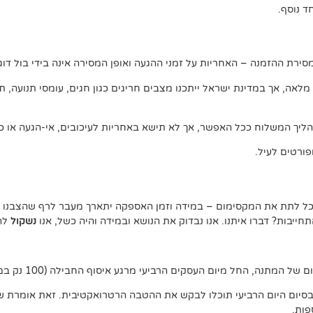
 נוסף.
ירת ההזמנה – האחריות על זמני ההגעה ואופן המסירה אינה בידי בול דוג.
, אך במדינת ישראל ייתכנו מצבים חריגים כגון חגים, עומסי תנועה, תנאי 
ליך המשלוח ככל האפשר, אך לא תישא באחריות לעיכובים, אי-הגעה או כל
ורטים לעיל.
נוכל לתת את המקסימום – במידה וזמן האספקה יתארך מעבר לרף שהצבנו –
יבות? דברו איתנו. אנו נבדוק את הנושא ובמידה והיה כשל, אנו
נשקול
להצ