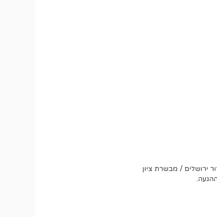
ר ירושלים / מבשרת ציון
ההגעה.