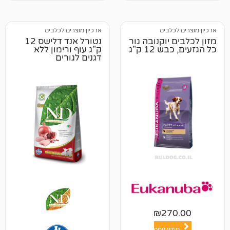
לבים
ארכיון מוצרים לכלבים
יוקנובה גור
נטורל אנד דלישס 12
12 ק"ג
ק"ג עוף ורימון ללא
דגנים לגורים
₪
27
ע נוסף