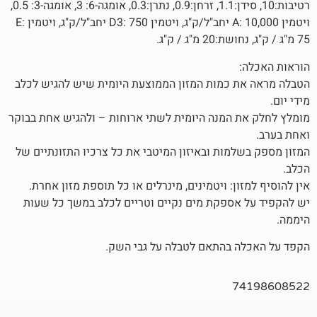
רטיבות:10, סידן:1.1, זרחן:0.9, נתרן:0.3, אומגה-6: 3, אומגה-3: 0.5,
ויטמין A: 10,000 יחב"ל/ק"ג, ויטמין D3: 750 יחב"ל/ק"ג, ויטמין E:
 כמות המזון הממוצעת היומית שיש להגיש לכלב
המנה היומית לשתי ארוחות – ולהגיש אחת בבוקר
מות ובאיזון המיטבי את כל צרכיו התזונתיים של
ן: ויטמינים, מינרלים או כל תוספת מזון אחרת.
ספקת מים נקיים וטריים לכלב במשך כל שעות
 בהתאם לטבלה על גבי השק.
7