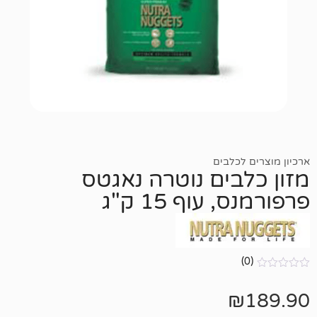
כלבים
בים נוטרה נאגטס
עוף 15 ק"ג