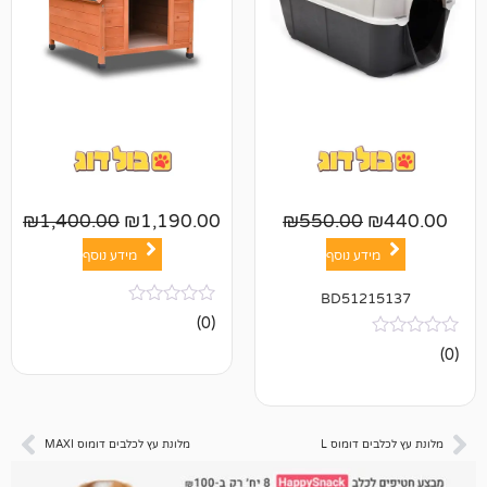
₪
1,400.00
₪
1,190.00
₪
550.00
ע נוסף
מידע נוסף
BD512
אין
(0)
ביקורות
דומוס L
מלונת עץ לכלבים דומוס MAXI