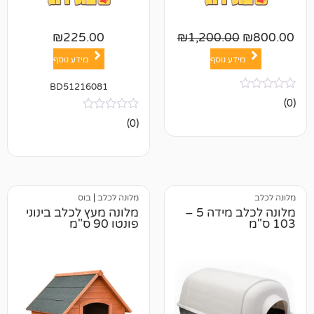
₪
225.00
₪
1,200.0
ע נוסף
מידע נוסף
BD51216081
אין
(0)
ביקורות
מלונה לכלב
|
בוס
מלונה לכלב מידה 5 –
מלונה מעץ לכלב בינוני
פונטו 90 ס"מ