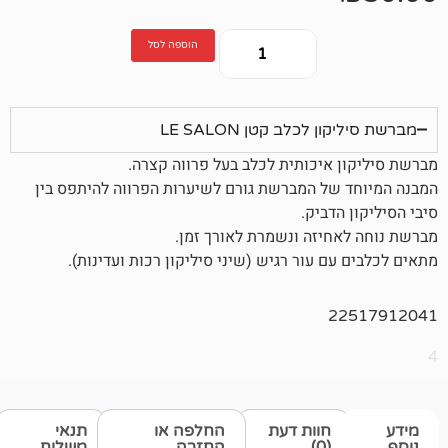
הוספה לסל
לכלב קטן LE SALON
איכותית לכלב בעל פרווה קצרה.
ל המברשת גורם לשיערות הפרווה להיתפס בין
דביק.
יזה ונשמרת לאורך זמן.
 עור רגיש (שיני סיליקון רכות ועדינות).
2
חוות דעת
החלפה או
תנאי
(0)
החזרה
משלוח