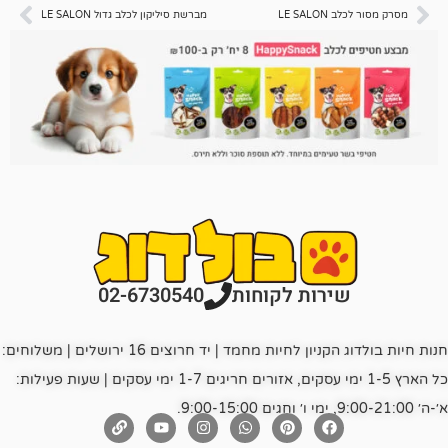
לקוחות
LE
מברשת סיליקון לכלב גדול LE SALON
רות לקוחות
02-6730540
חנות חיות בולדוג הקניון לחיות מחמד | יד חרוצים 16 ירושלים | משלוחים:
כל הארץ 1-5 ימי עסקים, אזורים חריגים 1-7 ימי עסקים | שעות פעילות: