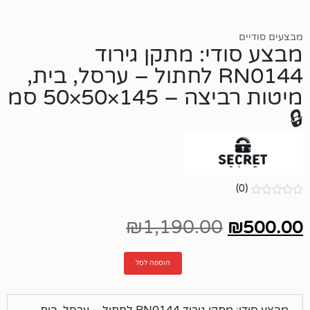
די: מתקן גירוד
RN0144 לחתול – ערסל, בית,
מיטות רביצה – 145×50×50 סמ
₪
1,190.00
הוספה לסל
מבצע סודי: מתקן גירוד RN0144 לחתול – ערסל, בית,