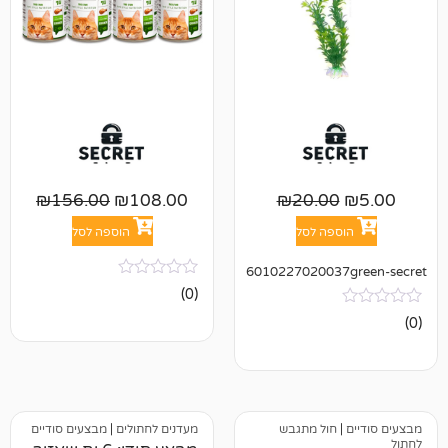
₪
156.00
₪
108.00
₪
20.0
פה לסל
הוספה לסל
601022702003
אין
(0)
ביקורות
חול מתגבש
מעדנים לחתולים
|
מבצעים סודיים