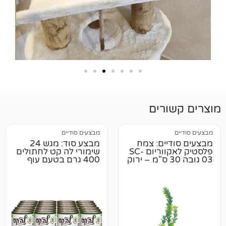
רים
מבצעים סודיים
ים: צמח
מבצע סוד: מגש 24
פלסטיק לאקווריום SC-
שימורי לה קט לחתולים
03 גובה 30 ס"מ – ירוק
400 גרם בטעם עוף