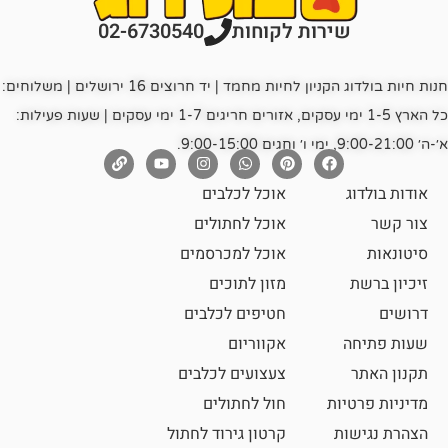
רות לקוחות
02-6730540
חנות חיות בולדוג הקניון לחיות מחמד | יד חרוצים 16 ירושלים | משלוחים:
כל הארץ 1-5 ימי עסקים, אזורים חריגים 1-7 ימי עסקים | שעות פעילות:
אוכל לכלבים
אוכל לחתולים
אוכל למכרסמים
מזון לתוכים
חטיפים לכלבים
אקווריום
צעצועים לכלבים
ת
חול לחתולים
קרטון גירוד לחתול