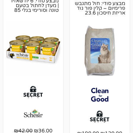
מבצע סודי: 6 יח שאזיר
 חול מתגבש
| מעדן לחתול בטעם
ין פור גוד
טונה וסורימי בגלי 85
אריזת חיסכון 23.6
גרם 🔒
₪
42.00
₪
36.00