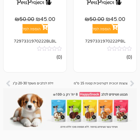
₪
50.00
₪
45.00
₪
50.00
פה לסל
הוספה לסל
7297331970222BLBL
72973319
אין
(0)
ביקורות
יבית קטנה 15 ס"מ
דלת לכלבים משקל 20-30 ק"ג