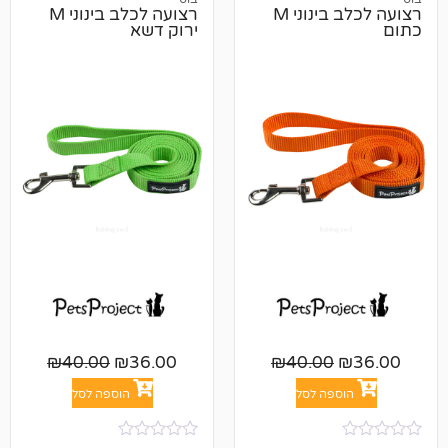
רצועה לכלב בינוני M
רצועה לכלב בינוני M
ירוק דשא
₪
40.00
₪
36.00
₪
40.00
פה לסל
הוספה לסל