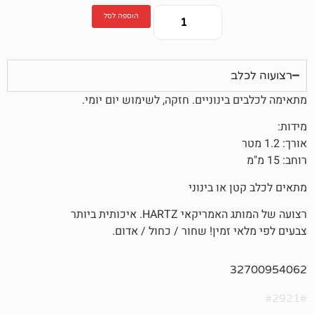
הוספה לסל
ב
ינוניים. חזקה, לשימוש יום יומי.
או בינוני
HARTZ. איכותית ביותר
זמין! שחור / כחול / אדום.
3