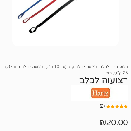
רצועה לכלב קטן (עד 10 ק"ג)
,
רצועה לכלב בינוני (עד
לכלב