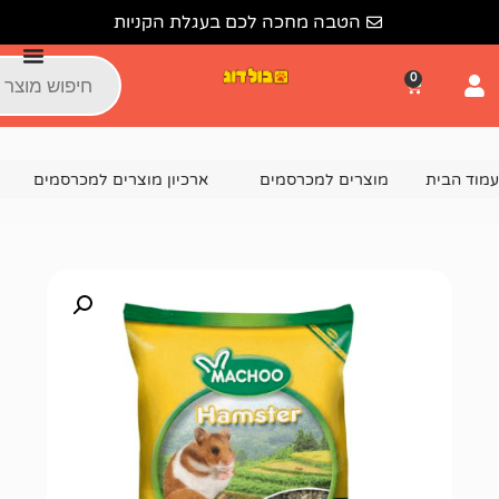
הטבה מחכה לכם בעגלת הקניות
צרים למכרסמים
ארכיון מוצרים למכרסמים
מאצ'ו מאצ'ו לאוגרים 1