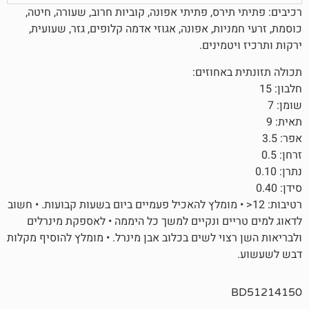
ירס, פתיתי אפונה, קוביות חרוב, שעורה, חיטה,
יות, אפונה, אגוזי אדמה קלופים, גזר, שעועית,
טמינים.
באחוזים:
ת: 12< • מומלץ להאכיל פעמיים ביום בשעות קבועות. • חשוב
ים ונקיים למשך כל היממה • לאספקת מינרלים
וי לשים בכלוב אבן מינרל. • מומלץ להוסיף מקלות