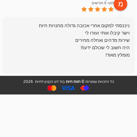
לפני 6 חודשים
אחלה חנות ,א
בכל עניין מתי
והשירות פצצה.
ויות שמורות ©
חנות חיות
בול דוג הקניון לחיות 2026