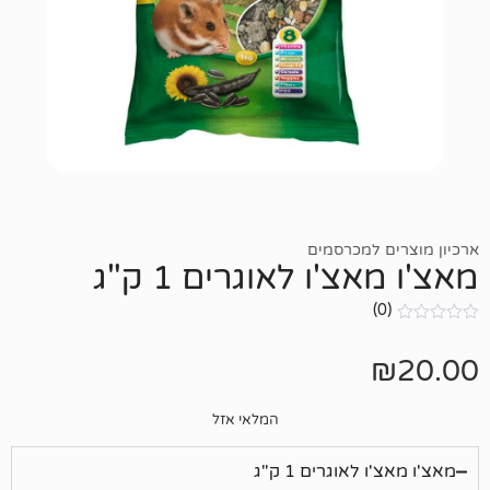
מכרסמים
'ו לאוגרים 1 ק"ג
המלאי אזל
וגרים 1 ק"ג