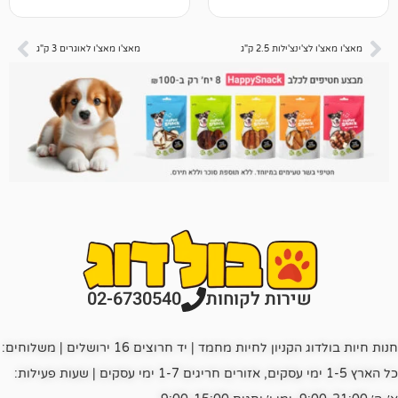
ות 2.5 ק"ג
מאצ'ו מאצ'ו לאוגרים 3 ק"ג
רות לקוחות
02-6730540
חנות חיות בולדוג הקניון לחיות מחמד | יד חרוצים 16 ירושלים | משלוחים:
כל הארץ 1-5 ימי עסקים, אזורים חריגים 1-7 ימי עסקים | שעות פעילות: