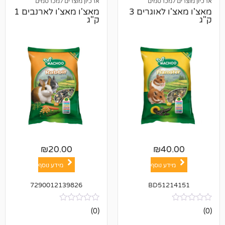
מכרסמים
ארכיון מוצרים למכרסמים
מאצ'ו מאצ'ו לאוגרים 3
מאצ'ו מאצ'ו לארנבים 1
ק"ג
₪
20.00
₪
4
ע נוסף
מידע נוסף
7290012139826
BD512
אין
(0)
ביקורות