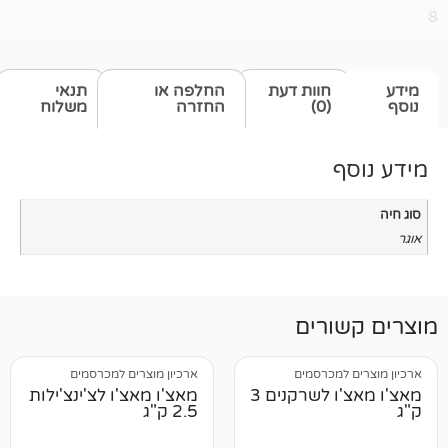
חוות דעת
החלפה או
תנאי
(0)
החזרה
משלוח
רים
מכרסמים
ארכיון מוצרים למכרסמים
מאצ'ו מאצ'ו לשרקנים 3
מאצ'ו מאצ'ו לצ'ינצ'ילות
2.5 ק"ג