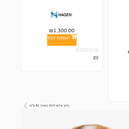
₪
1,300.00
הוספה לסל
אין
(0)
ביקורות
כלוב אילוף לכלב באורך 61 ס"מ