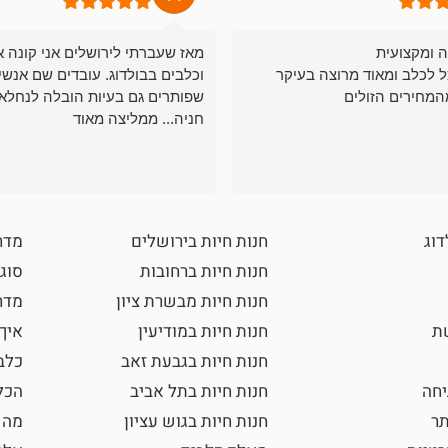
ה ומקצועית
מאז שעברתי לירושלים אני קונה א
ל לכלב ומאוד מרוצה בעיקר
וכלבים בבולדוג. עובדים שם אנשי
המחירים הזולים
שפותרים גם בעיות הובלה לנחלאו
חניה... ממליצה מאוד
דוג
חנות חיות בירושלים
מדר
חנות חיות ברחובות
סוגי
חנות חיות מבשרת ציון
מדרי
שת
חנות חיות במודיעין
איך
חנות חיות בגבעת זאב
כלב
חה
חנות חיות בתל אביב
הכל
תר
חנות חיות בגוש עציון
מה 