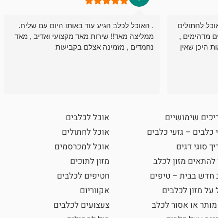
וכל לחתולים
. האוכל לכלב הגיע עוד באותו היום עם שליח.
ם מדהימים ,
ממליצה מאד!! שירות מאד מקצועי ואדיב , מאד
ת היכן שאין
נחמדים , מזמינה אצלם בקביעות
יכים שימושיים
אוכל לכלבים
 כלבים – גזעי כלבים
אוכל לחתולים
ך סוגי דגים
אוכל למכרסמים
 להתאים מזון לכלב
מזון לתוכים
 חדש בבית – טיפים
חטיפים לכלבים
 על מזון לכלבים
אקווריום
מותר או אסור לכלב
צעצועים לכלבים