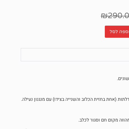
₪
290.
ספה לסל
ונים.
ת (אחת בחזית הכלוב והשנייה בצידו) עם מנגנון נעילה.
הווה מקום חם וסגור לכלב.