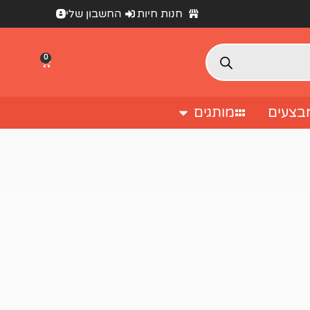
חנות חיות
החשבון שלי
0
בצעים
מותגים