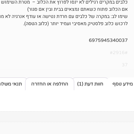
כלבים במקרים רגילים לא ינסו לפרוץ את הכלוב – מטרת השימוש ב
אם הכלוב פתוח כשאתם נמצאים בבית ובין אם סגור)
שימו לב: במקרה של כלבים עם חרדת נטישה או עודף אנרגיה לא 
לרכוש כלוב פלסטיק מאסיבי ועמיד יותר (
כלוב הטסה
).
6975945340037
#2916#
37
מידע נוסף
חוות דעת (1)
החלפה או החזרה
תנאי משלו