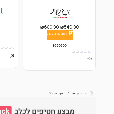
₪
600.00
₪
540.00
הוספה לסל
1050500
אין
(0)
אין
ביקורות
(0)
ביקורות
קיט מזרקת מים לגונה דקור Shintu