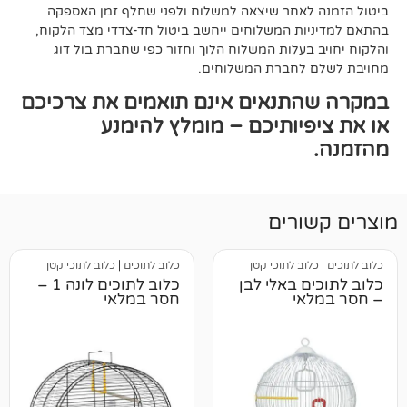
אחר שיצאה למשלוח ולפני שחלף זמן האספקה
ת המשלוחים ייחשב ביטול חד-צדדי מצד הלקוח,
עלות המשלוח הלוך וחזור כפי שחברת בול דוג
לחברת המשלוחים.
תנאים אינם תואמים את צרכיכם
יותיכם – מומלץ להימנע
רים
ב לתוכי קטן
כלוב לתוכים
|
כלוב לתוכי קטן
 באלי לבן
כלוב לתוכים לונה 1 –
י
חסר במלאי