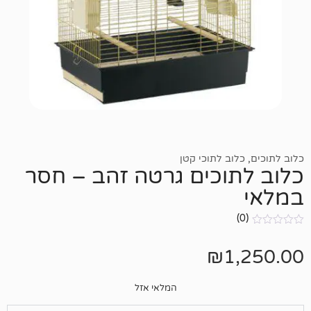
ב לתוכי קטן
וכים גרטה זהב – חסר
₪
1
המלאי אזל