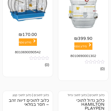
₪
170.00
₪
39
מידע נוסף
ע נוסף
8010690090542
801069
אין
(0)
ביקורות
ב לתוכי גדול
כלוב לתוכים
|
כלוב לתוכי קטן
וכי
כלוב לתוכים דיווה זהב
– חסר במלאי