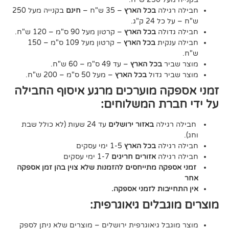
גילה
בכל הארץ
– 35 ש"ח –
חינם
בקנייה מעל 250
24 ק"ג.
דולה
בכל הארץ
– קרטון מעל 90 ס"מ – 120 ש"ח.
נקית
בכל הארץ
– קרטון מעל 109 ס"מ – 150
יר
בכל הארץ
– עד 49 ס"מ – 60 ש"ח.
יר גדול
בכל הארץ
– מעל 50 ס"מ – 200 ש"ח.
ה מוערכים מרגע איסוף החבילה
רת המשלוחים:
גילה
באזור ירושלים
עד 24 שעות (לא כולל שבת
גילה
בכל הארץ
1-5 ימי עסקים
גילה
אזורים חריגים
1-7 ימי עסקים
קה מתייחסים להזמנות שלא צוין בהן זמן אספקה
יבות לזמני אספקה.
גבלים גיאוגרפית:
בל גיאוגרפית ירושלים – מוצרים שלא ניתן לספק