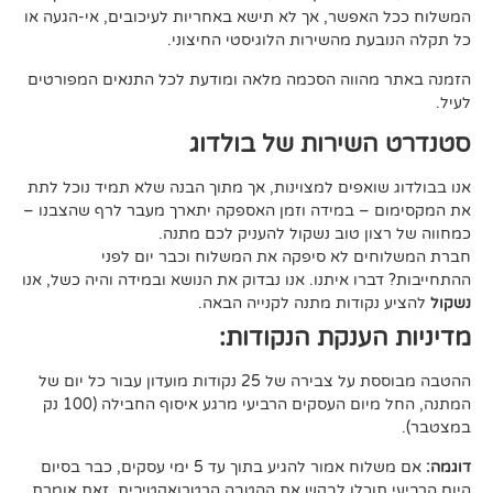
פשר, אך לא תישא באחריות לעיכובים, אי-הגעה או
 מהשירות הלוגיסטי החיצוני.
ווה הסכמה מלאה ומודעת לכל התנאים המפורטים
ירות של בולדוג
אפים למצוינות, אך מתוך הבנה שלא תמיד נוכל לתת
 במידה וזמן האספקה יתארך מעבר לרף שהצבנו –
ן טוב נשקול להעניק לכם מתנה.
 לא סיפקה את המשלוח וכבר יום לפני
ו איתנו. אנו נבדוק את הנושא ובמידה והיה כשל, אנו
ודות מתנה לקנייה הבאה.
ענקת הנקודות:
ההטבה מבוססת על צבירה של 25 נקודות מועדון עבור כל יום של
המתנה, החל מיום העסקים הרביעי מרגע איסוף החבילה (100 נק
אם משלוח אמור להגיע בתוך עד 5 ימי עסקים, כבר בסיום
וכלו לבקש את ההטבה הרטרואקטיבית. זאת אומרת