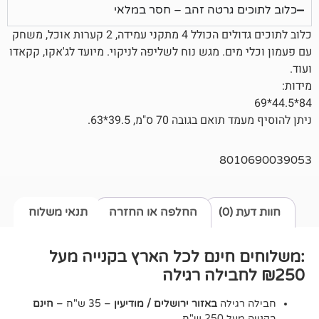
ם גרטה זהב – חסר במלאי
כלוב לתוכים גדולים הכולל 4 מתקני עמידה, 2 קערות אוכל, משחק
ים. מגש נוח לשליפה לניקוי. מיועד לג'אקו, קקאדו
בגובה 70 ס"מ, 39.5*63.
801
0)
החלפה או החזרה
תנאי משלוח
חינם לכל הארץ בקנייה מעל
גילה
באזור ירושלים / מודיעין
– 35 ש"ח –
חינם
2 ש"ח.