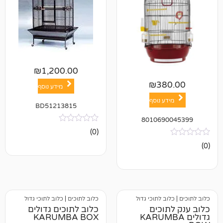
₪
1,200.00
₪
38
מידע נוסף
ע נוסף
BD51213815
801069
אין
(0)
ביקורות
ב לתוכי גדול
כלוב לתוכים
|
כלוב לתוכי גדול
וכים
כלוב לתוכים גדולים
 KARUMBA
KARUMBA BOX