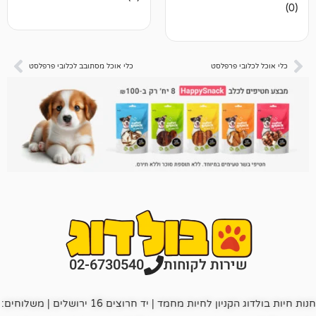
ביקורות
 פרפלסט
כלי אוכל מסתובב לכלובי פרפלסט
רות לקוחות
02-6730540
חנות חיות בולדוג הקניון לחיות מחמד | יד חרוצים 16 ירושלים | משלוחים: