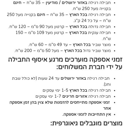
גילה
באזור ירושלים / מודיעין
– 35 ש"ח –
חינם
2 ש"ח.
גילה
בכל הארץ
– 35 ש"ח –
חינם
בקנייה מעל 250
24 ק"ג.
דולה
בכל הארץ
– קרטון מעל 90 ס"מ – 120 ש"ח.
נקית
בכל הארץ
– קרטון מעל 109 ס"מ – 150
יר
בכל הארץ
– עד 49 ס"מ – 60 ש"ח.
יר גדול
בכל הארץ
– מעל 50 ס"מ – 200 ש"ח.
ה מוערכים מרגע איסוף החבילה
רת המשלוחים:
גילה
באזור ירושלים
עד 24 שעות (לא כולל שבת
גילה
בכל הארץ
1-5 ימי עסקים
גילה
אזורים חריגים
1-7 ימי עסקים
קה מתייחסים להזמנות שלא צוין בהן זמן אספקה
יבות לזמני אספקה.
גבלים גיאוגרפית: