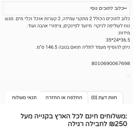
גוסי
כלוב לתוכים הכולל 2 מתקני עמידה, 2 קערות אוכל וכלי מים. מגש
וי. מיועד לפינקים, ציפורי אהבה ועוד.
תליה תואם בגובה 146.5 ס"מ.
801
0)
החלפה או החזרה
תנאי משלוח
חינם לכל הארץ בקנייה מעל