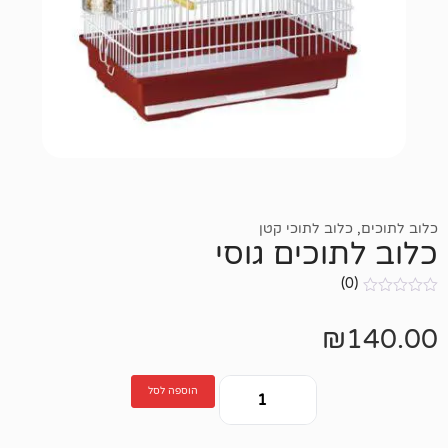
ב לתוכי קטן
כים גוסי
הוספה לסל