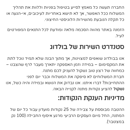
 מאמץ לסייע בטיפול בפניות וללוות את תהליך
פשר, אך לא תישא באחריות לעיכובים, אי-הגעה או
 מהשירות הלוגיסטי החיצוני.
ווה הסכמה מלאה ומודעת לכל התנאים המפורטים
ירות של בולדוג
אפים למצוינות, אך מתוך הבנה שלא תמיד נוכל לתת
 במידה וזמן האספקה יתארך מעבר לרף שהצבנו –
ן טוב נשקול להעניק לכם מתנה.
 לא סיפקה את המשלוח וכבר יום לפני
ו איתנו. אנו נבדוק את הנושא ובמידה והיה כשל, אנו
ודות מתנה לקנייה הבאה.
ענקת הנקודות:
ההטבה מבוססת על צבירה של 25 נקודות מועדון עבור כל יום של
המתנה, החל מיום העסקים הרביעי מרגע איסוף החבילה (100 נק