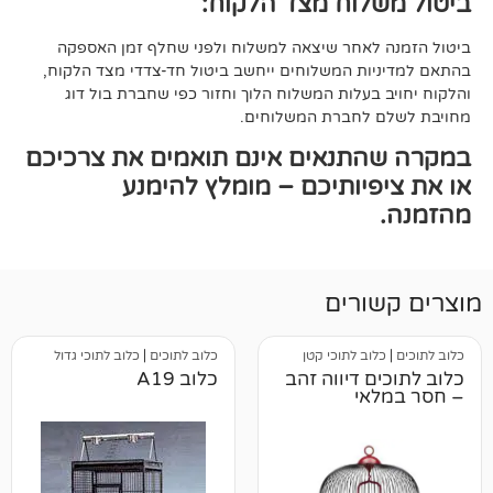
וח מצד הלקוח:
אחר שיצאה למשלוח ולפני שחלף זמן האספקה
ת המשלוחים ייחשב ביטול חד-צדדי מצד הלקוח,
עלות המשלוח הלוך וחזור כפי שחברת בול דוג
לחברת המשלוחים.
תנאים אינם תואמים את צרכיכם
יותיכם – מומלץ להימנע
רים
ב לתוכי קטן
כלוב לתוכים
|
כלוב לתוכי גדול
 דיווה זהב
כלוב A19
י