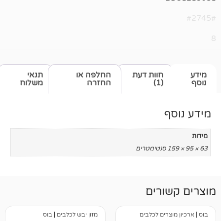
חוות דעת
החלפה או
תנאי
(1)
החזרה
משלוח
רים
ים לכלבים
מזון יבש לכלבים
|
בוס