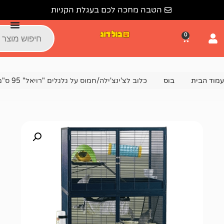
לתוכן
הטבה מחכה לכם בעגלת הקניות
ס
כלוב לצ'ינצ'ילה/חמוס על גלגלים "רויאל" 95 ס"מ