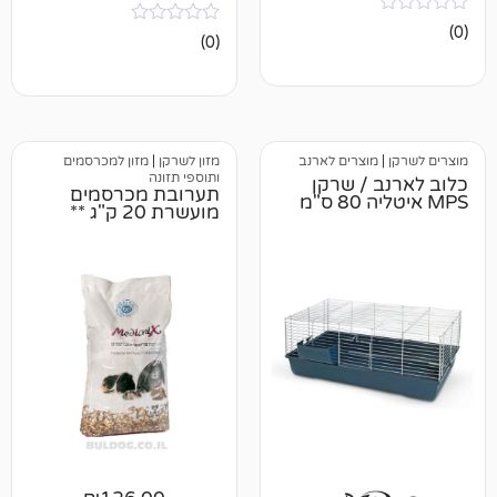
אין
(0)
ביקורות
וצרים לארנב
מזון לשרקן
|
מזון למכרסמים
ותוספי תזונה
/ שרקן
תערובת מכרסמים
מועשרת 20 ק"ג **