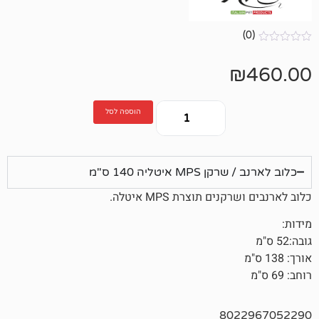
הוספה לסל
איטליה 140 ס"מ
ם תוצרת MPS איטלה.
802