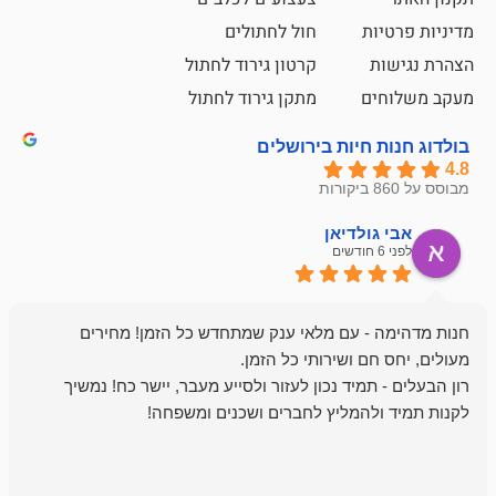
ת
חול לחתולים
קרטון גירוד לחתול
ם
מתקן גירוד לחתול
חיות בירושלים
ולדיאן
מתן ט
לפני 6 חודשים
- עם מלאי ענק שמתחדש כל הזמן! מחירים
מיד נכון לעזור ולסייע מעבר, יישר כח! נמשיך
להמליץ לחברים ושכנים ומשפחה!
מומלץ מאוד!