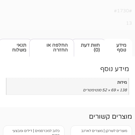
חוות דעת
החלפה או
תנאי
(0)
החזרה
משלוח
רים
וצרים לארנב
כלוב למכרסמים
|
דילים ומבצעי