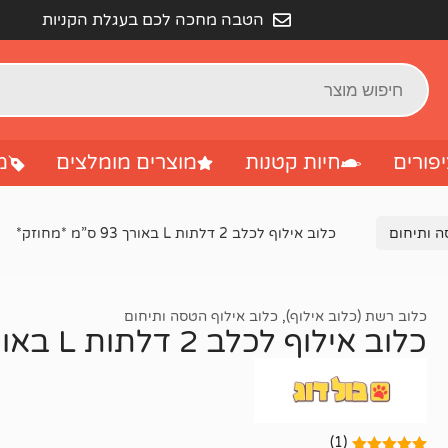
הטבה מחכה לכם בעגלת הקניות
פורים
חיות קטנות
מוצרים מומלצים
מ
ה ותיחום
כלוב אילוף לכלב 2 דלתות L באורך 93 ס”מ *מחוזק*
כלוב רשת (כלוב אילוף)
,
כלוב אילוף הטסה ותיחום
כלוב אילוף לכלב 2 דלתות L באורך 93 ס”מ *מחוזק*
(1)