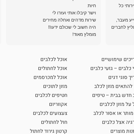
רותי כל
ייע מעבר,
ליץ לחברים
מומלץ מאוד!
יכים שימושיים
אוכל לכלבים
 כלבים – גזעי כלבים
אוכל לחתולים
ך סוגי דגים
אוכל למכרסמים
 להתאים מזון לכלב
מזון לתוכים
 חדש בבית – טיפים
חטיפים לכלבים
 על מזון לכלבים
אקווריום
מותר או אסור לכלב
צעצועים לכלבים
גיה אצל כלבים
חול לחתולים
נות מוצרים
קרטון גירוד לחתול