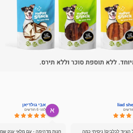
liad s
אבי גולדיאן
לפני 6 חודשים
הציוד לכלבים! ניסיתי כמה
חנות מדהימה - עם מלאי ענק שמ