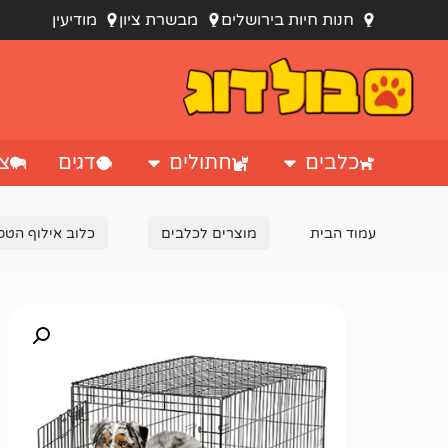
חנות חיות בירושלים
מבשרת ציון
מודיעין
כלבים
חתולים
דגים
צי
עמוד הבית
מוצרים לכלבים
כלוב אילוף הטס