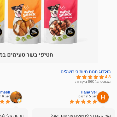
בולדוג חנות חיות בירושלים
4.8
מבוסס על 860 ביקורות
hemesh
Hana Ver
לפני 5 חודשים
לפני 6 חודשים
מאז שעברתי לירושלים אני קונה אוכל
החנות שלי לכל 