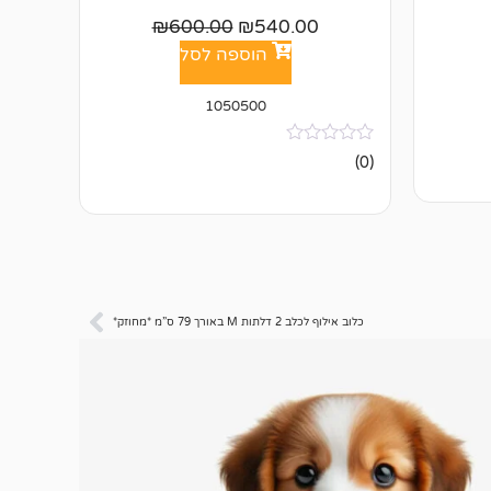
₪
600.00
₪
540.00
הוספה לסל
1050500
אין
(0)
ביקורות
כלוב אילוף לכלב 2 דלתות M באורך 79 ס”מ *מחוזק*