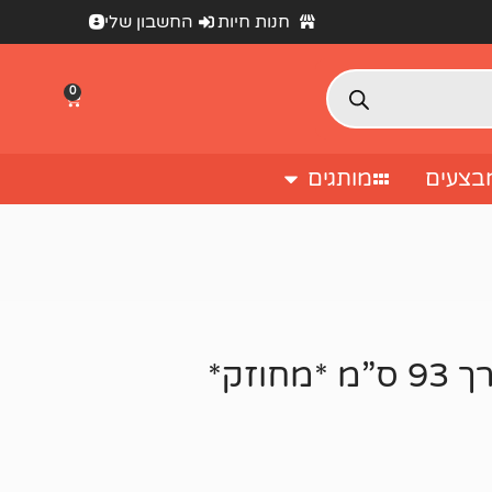
חנות חיות
החשבון שלי
0
בצעים
מותגים