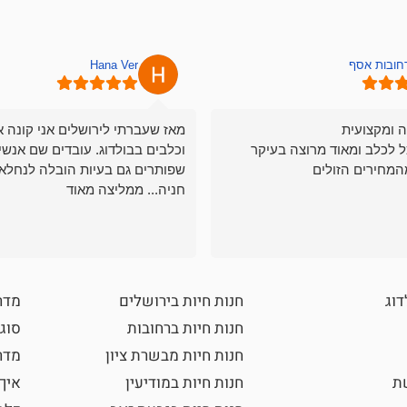
רחובות אסף
Hana Ver
ה ומקצועית
מאז שעברתי לירושלים אני קונה א
ל לכלב ומאוד מרוצה בעיקר
וכלבים בבולדוג. עובדים שם אנשי
המחירים הזולים
שפותרים גם בעיות הובלה לנחלאו
חניה... ממליצה מאוד
דוג
חנות חיות בירושלים
מדר
חנות חיות ברחובות
סוגי
חנות חיות מבשרת ציון
מדרי
שת
חנות חיות במודיעין
איך