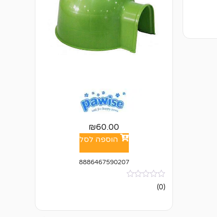
₪
60.00
הוספה לסל
8886467590207
אין
(0)
ביקורות