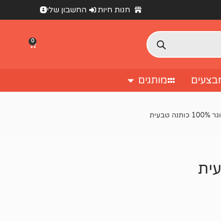
חנות חיות
החשבון שלי
0
בצעים
מותגים
ה טבעית