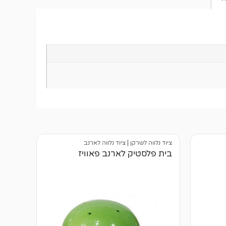
ציוד נלווה לשרקן
|
ציוד נלווה לארנב
בית פלסטיק לארנב פאוויז