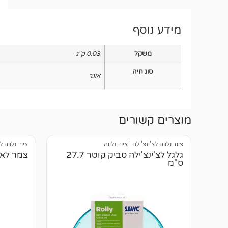
מידע נוסף
משקל
0.03 ק"ג
סוג חיה
אוגר
מוצרים קשורים
ציוד נלווה לצ'ינצ'ילה
|
ציוד נלווה
ציוד נלווה ל
גלגל לצ'ינצ'ילה סביק קוטר 27.7
צמר לאוגר
ס"מ