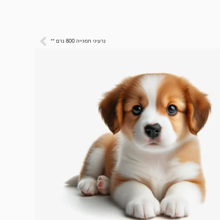
גרעיני חמנייה 800 גרם **