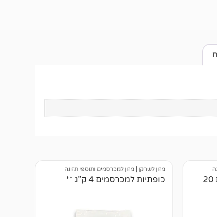
ח
ה
מזון לשרקן
|
מזון למכרסמים ותוספי תזונה
תערובת מכרסמים מועשרת 20
כופתיות למכרסמים 4 ק"ג **