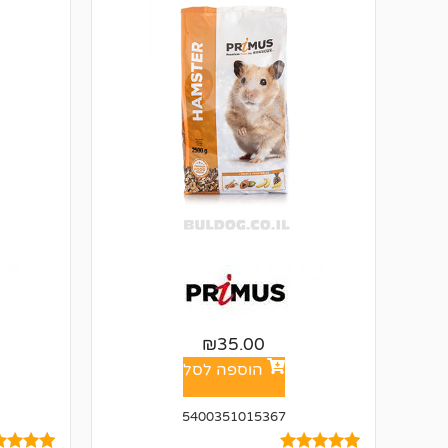
₪
35.00
הוספה לסל
5400351015367