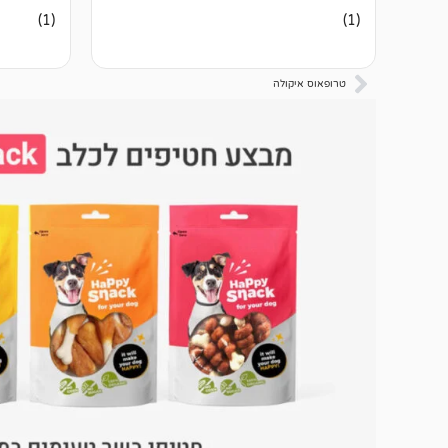
1
מדורג
1
מדורג
(1)
(1)
5.00
5.00
מתוך 5
מתוך 5
מבוסס על
מבוסס על
דירוגים של
דירוגים ש
טרופאוס איקולה
לקוחות
לקוחות