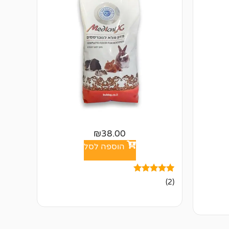
₪
38.00
הוספה לסל
2
מדורגים
(2)
5.00
מתוך 5
מבוסס על
דירוגים של
לקוחות