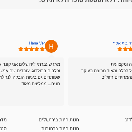
רחובות אסף
Hana Ver
ה ומקצועית
מאז שעברתי לירושלים אני קונה א
ל לכלב ומאוד מרוצה בעיקר
וכלבים בבולדוג. עובדים שם אנשי
המחירים הזולים
שפותרים גם בעיות הובלה לנחלאו
חניה... ממליצה מאוד
דוג
חנות חיות בירושלים
מדר
חנות חיות ברחובות
סוגי