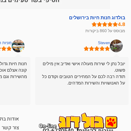
בולדוג חנות חיות בירושלים
מבוסס על 860 ביקורות
Steven
מוניות 
יובל נתן לי שירות מעולה אישי ואדיב אין מילים
חנות חיות גדול
פשוט.
קונה אצלם אוכ
תודה רבה לכם על המחירים הטובים וקודם כל
מהשירות וגם מ
על האנושויות והשירות המדהים.
אודות בול
צור קשר
שירות לקוחות
02-6730540