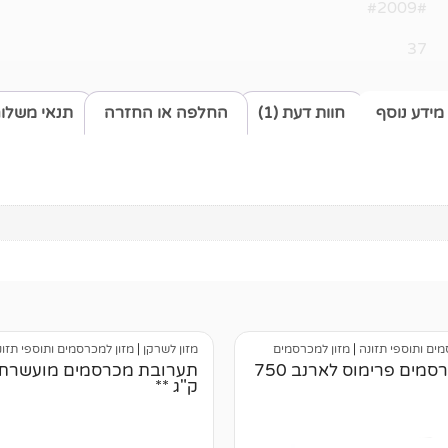
#2009#
37
מידע נוסף
חוות דעת (1)
החלפה או החזרה
תנאי משלו
מים ותוספי תזונה
|
מזון למכרסמים
מזון לשרקן
|
מזון למכרסמים ותוספי תזונ
מזון מכרסמים פרימוס לארנב 750
ק"ג **