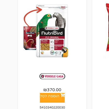
₪
370.00
הוספה לסל
5410340220030