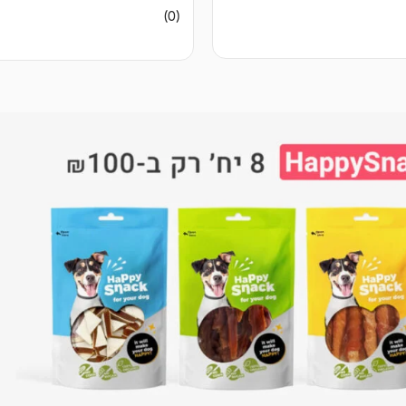
אין
(0)
ביקורות