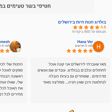
בולדוג חנות חיות בירושלים
4.8
מבוסס על 860 ביקורות
hemesh
Hana Ver
לפני 5 חודשים
לפני 6 חודשים
מאז שעברתי לירושלים אני קונה אוכל
החנות שלי לכל 
לחתולים וכלבים בבולדוג. עובדים שם אנשים
ספקים לאוכל ל
מדהימים , שפותרים גם בעיות הובלה
ראשונה הבנתי 
לנחלאות היכן שאין חניה... ממליצה מאוד
שלי, שאלו אות
את האוכל לכלב
מחירים לכל רמה
הכלב שלי מרוצה