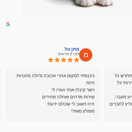
מתן טל
לפני 6 חודשים
תחדש כל
ניכנסתי למקום אחרי אכזבה גדולה מחנויות
רותי כל
ייע מעבר,
ליץ לחברים
מומלץ מאוד!