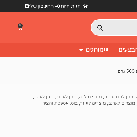
חנות חיות
החשבון שלי
0
בצעים
מותגים
ם
,
מזון למכרסמים
,
מזון לחולדה
,
מזון לארנב
,
מזון לאוגר
,
מוצרים לארנב
,
מוצרים לאוגר
,
בוס
,
אספסת וחציר