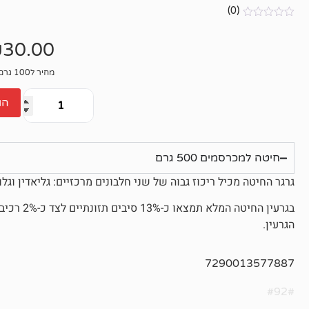
(0)
אין
ביקורות
₪
30.00
מחיר ל100 גרם: 6₪
הו
חיטה למכרסמים 500 גרם
גרגר החיטה מכיל ריכוז גבוה של שני חלבונים מרכזיים: גליאדין וגלוט
הגרעין.
7290013577887
#92#