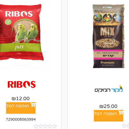
₪
12.00
הוספה לסל
₪
25.00
הוספה לסל
7290008563994