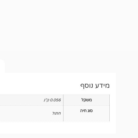
מידע נוסף
משקל
0.056 ק"ג
סוג חיה
חתול