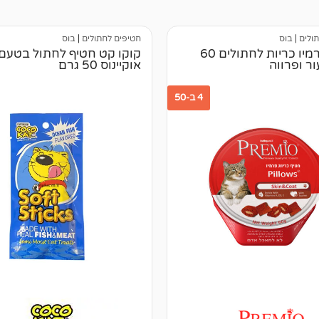
ולים
|
בוס
חטיפים לחתולים
|
בוס
חטיף פרמיו כריות לחתולים 60
קוקו קט חטיף לחתול בטעם 
ר ופרווה
אוקיינוס 50 גרם
4 ב-50