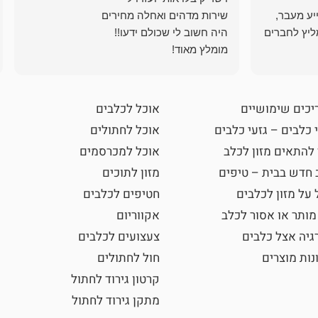
ייע מעבר,
ליץ לחברים
מומלץ מאוד!
יכים שימושיים
אוכל לכלבים
 כלבים – גזעי כלבים
אוכל לחתולים
 להתאים מזון לכלב
אוכל למכרסמים
 חדש בבית – טיפים
מזון לתוכים
 על מזון לכלבים
חטיפים לכלבים
מותר או אסור לכלב
אקווריום
גיה אצל כלבים
צעצועים לכלבים
נות מוצרים
חול לחתולים
קרטון גירוד לחתול
מתקן גירוד לחתול