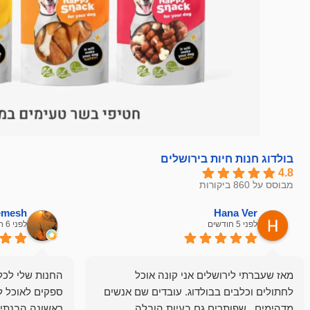
בולדוג חנות חיות בירושלים
4.8
מבוסס על 860 ביקורות
hemesh
Hana Ver
לפני 5 חודשים
לפני 6 חודשים
מאז שעברתי לירושלים אני קונה אוכל
החנות שלי לכל 
לחתולים וכלבים בבולדוג. עובדים שם אנשים
ספקים לאוכל ל
מדהימים , שפותרים גם בעיות הובלה
ראשונה הבנתי 