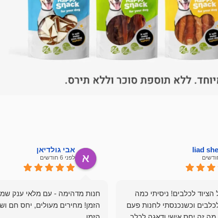
liad s
אבי גולדיאן
לפני 6 חודשים
הציוד לכלבים! ניסיתי כמה
חנות מדהימה - עם מלאי ענק שמ
כלבים וכשנכנסתי לחנות פעם
הזמן! מחירים מעולים, יחס חם ושי
מה זה יחס אישי ודאגה לכלב