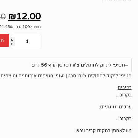
אין
ביקורות
₪
12.00
00
מחיר ל100 גרם: 21.43₪
הו
חטיפי ליקוק לחתולים צ'ורו סרטן ועוף 56 גרם
חטיפי ליקוק לחתולים צ’ורו סרטן ועוף. חטיפים איכותיים וטעימים
רכיבים
:
בקרוב…
ערכים תזונתיים
:
בקרוב…
יש לאחסן במקום קריר ויבש