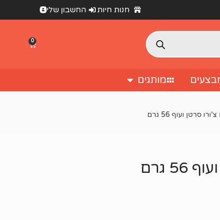
חנות חיות
החשבון שלי
0
בצעים
מותגים
ו סרטן ועוף 56 גרם
5 גרם