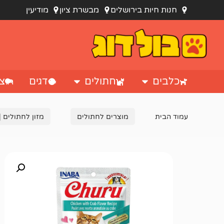
חנות חיות בירושלים
מבשרת ציון
מודיעין
כלבים
חתולים
דגים
צי
עמוד הבית
מוצרים לחתולים
מזון לחתולים |