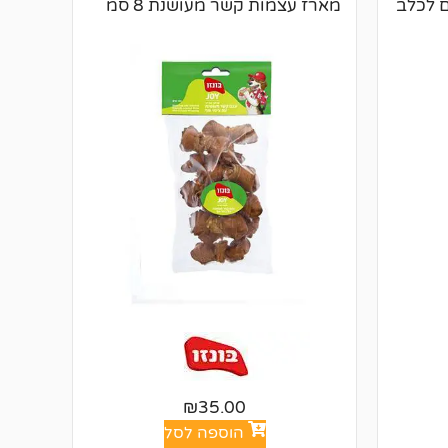
מארז עצמות קשר מעושנת 8 סמ
₪
35.00
הוספה לסל