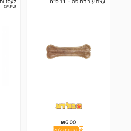
עצם עור דחוסה – 11 ס"מ
לעסניות 
שיניים
₪
6.00
הוספה לסל