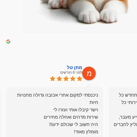
מתן טל
לפני 6 חודשים
תחדש כל
ניכנסתי למקום אחרי אכזבה גדולה מחנויות
רותי כל
ייע מעבר,
ליץ לחברים
מומלץ מאוד!