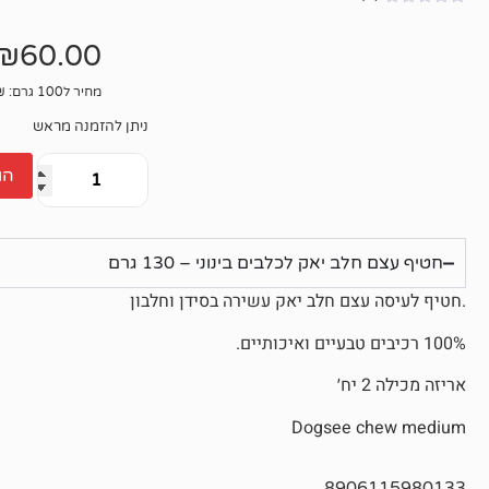
אין
ביקורות
₪
60.00
מחיר ל100 גרם: 46.15₪
ניתן להזמנה מראש
הו
חטיף עצם חלב יאק לכלבים בינוני – 130 גרם
.חטיף לעיסה עצם חלב יאק עשירה בסידן וחלבון
100% רכיבים טבעיים ואיכותיים.
אריזה מכילה 2 יח׳
Dogsee chew medium
8906115980133