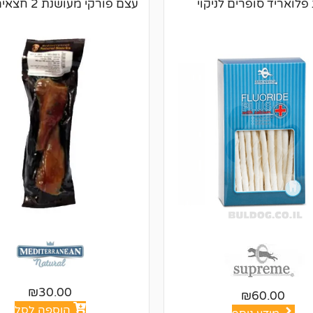
פלואריד סופרים לניקוי
עצם פורקי מעושנת 2 חצאים לכלב
₪
30.00
₪
60.00
הוספה לסל