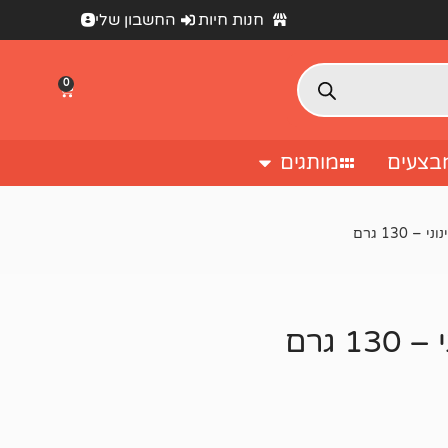
חנות חיות
החשבון שלי
0
בצעים
מותגים
130 גרם
גרם