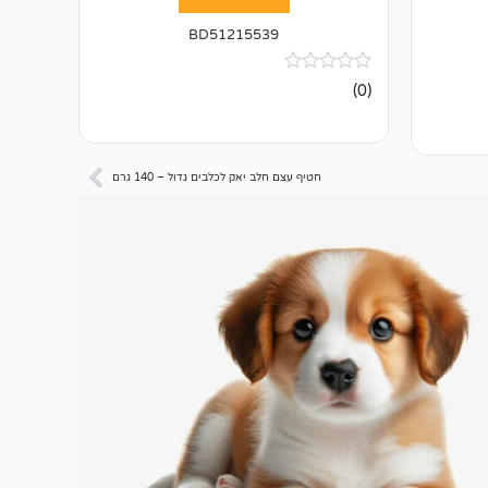
BD51215539
אין
(0)
ביקורות
חטיף עצם חלב יאק לכלבים גדול – 140 גרם