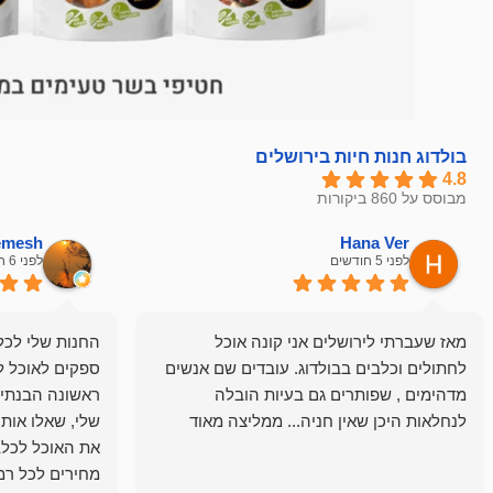
בולדוג חנות חיות בירושלים
4.8
מבוסס על 860 ביקורות
hemesh
Hana Ver
לפני 5 חודשים
לפני 6 חודשים
מאז שעברתי לירושלים אני קונה אוכל
החנות שלי לכל 
לחתולים וכלבים בבולדוג. עובדים שם אנשים
ספקים לאוכל ל
מדהימים , שפותרים גם בעיות הובלה
ראשונה הבנתי 
לנחלאות היכן שאין חניה... ממליצה מאוד
שלי, שאלו אות
את האוכל לכלב
מחירים לכל רמה