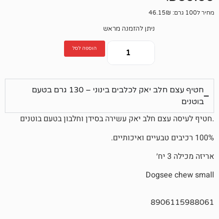
ניתן להזמנה מראש
הוספה לסל
חטיף עצם חלב יאק לכלבים בינוני – 130 גרם בטעם
ם חלב יאק עשירה בסידן וחלבון בטעם בוטנים
Dogs
890