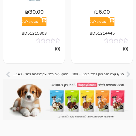
₪
30.00
₪
6
פה לסל
הוספה לסל
BD51215383
BD512
אין
(0)
ביקורות
חטיף עצם חלב יאק לכלבים קטן – 100 גרם בטעם בוטנים
חטיף עצם חלב יאק לכלבים גדול – 140 גרם בטעם בוטנים