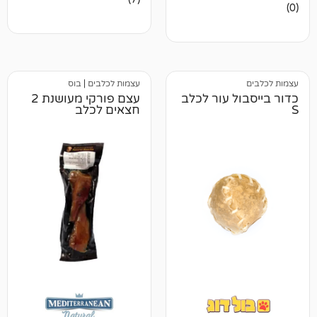
5.00
מתוך 5
מבוסס על
דירוגים של
לקוחות
עצמות לכלבים
|
בוס
ל עור לכלב
עצם פורקי מעושנת 2
חצאים לכלב