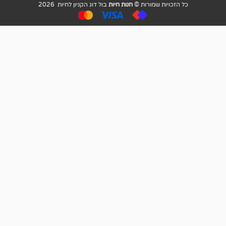
ויות שמורות ©
חנות חיות
בול דוג הקניון לחיות 2026