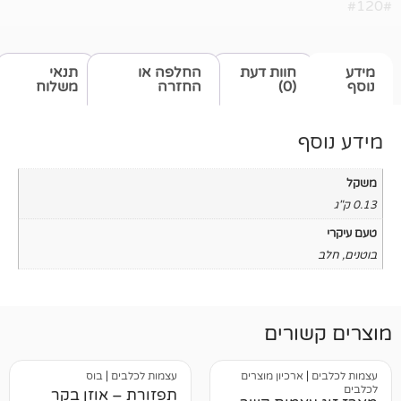
חוות דעת
החלפה או
תנאי
(0)
החזרה
משלוח
רים
רכיון מוצרים
עצמות לכלבים
|
בוס
תפזורת – אוזן בקר