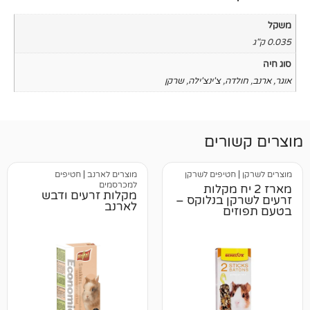
ה
,
צ'ינצ'ילה
,
שרקן
רים
טיפים לשרקן
מוצרים לארנב
|
חטיפים
למכרסמים
 יח מקלות
מקלות זרעים ודבש
ן בנלוקס –
לארנב
ם