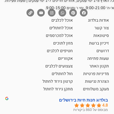
כל הארץ 1-5 ימי עסקים, אזורים חריגים 1-7 ימי עסקים | שעות פעילות:
אוכל לכלבים
אוכל לחתולים
אוכל למכרסמים
מזון לתוכים
חטיפים לכלבים
אקווריום
צעצועים לכלבים
ת
חול לחתולים
קרטון גירוד לחתול
ם
מתקן גירוד לחתול
חיות בירושלים