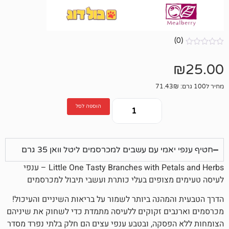
הוספה לסל
י עם עשבים למכרסמים ליטל וואן 35 גרם
Little One Tasty Branches with Petals and Herbs – ענפי
צופים בעלי כותרת ועשבי תיבול למכרסמים
מהנה ביותר לשמור על בריאות השיניים והעיכול!
ים זקוקים ללעיסה מתמדת כדי לשחוק את שיניהם
סקה, ובטבע ענפי עצים הם חלק בלתי נפרד מסדר