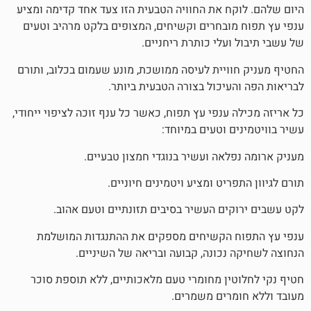
ח את החוויה הטבעית הזו צעד אחד קדימה ומציע
ובחרים וקשיחים, המצופים בלקט מרהיב וטעים
עלי כותרת ריחניים.
ויית לעיסה ממושכת, מונע שעמום בכלוב, ותורם
עיכול בצורה הטבעית ביותר.
ענפי עץ תפוח, כאשר כל ענף זוכה לציפוי ייחודי,
 וטעים במיוחד:
לאה ועשיר בנוגדי חמצון טבעיים.
ריט ומציע ויטמינים חיוניים.
ים העשיר בסיבים תזונתיים וטעם אהוב.
 הקשיחים מספקים את ההתנגדות המושלמת
נכונה, קבועה ובריאה של השיניים.
ין מחומרי טעם מלאכותיים, ללא תוספת סוכר
רים משמרים.