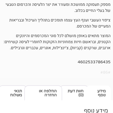
מושכת ומעורר את יצר הלעיסה והכרסום הטבעי
בכלוב.
נף העץ עצמו תומכים בתהליך העיכול ובבריאות
רסם.
ופן מושלם לכל סוגי המכרסמים והיונקים
 חיות צמחוניות הזקוקות לחומרי לעיסה קשיחים:
קביות), צ'ינצ'ילות, אוגרים, עכברים וגרבילים.
460
חוות דעת
החלפה או
תנאי
(0)
החזרה
משלוח