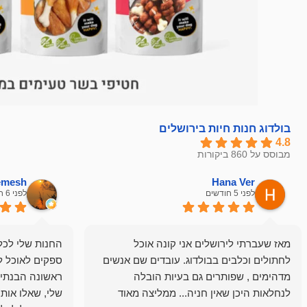
בולדוג חנות חיות בירושלים
4.8
מבוסס על 860 ביקורות
hemesh
Hana Ver
לפני 5 חודשים
לפני 6 חודשים
מאז שעברתי לירושלים אני קונה אוכל
החנות שלי לכל 
לחתולים וכלבים בבולדוג. עובדים שם אנשים
ספקים לאוכל ל
מדהימים , שפותרים גם בעיות הובלה
ראשונה הבנתי 
לנחלאות היכן שאין חניה... ממליצה מאוד
שלי, שאלו אות