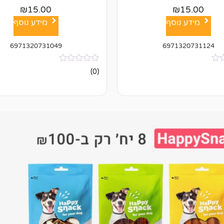
₪
15.00
₪
15.00
מידע נוסף
מידע נוסף
6971320731049
6971320731124
אין
(0)
ביקורות