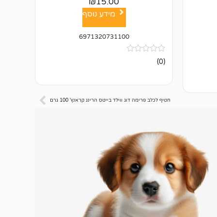
₪
15.00
מידע נוסף
6971320731100
אין
(0)
ביקורות
חטיף לכלב פרימה דוג ווילד בייטס הרינג קראנץ' 100 גרם