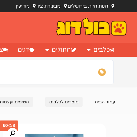
חנות חיות בירושלים
מבשרת ציון
מודיעין
כלבים
חתולים
דגים
צי
עמוד הבית
מוצרים לכלבים
חטיפים ועצמות
3 ב-60