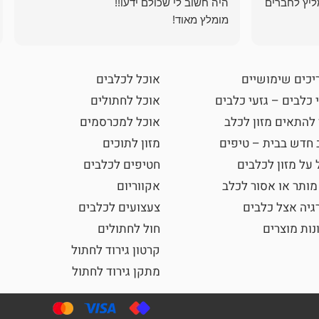
ליץ לחברים
מומלץ מאוד!
יכים שימושיים
אוכל לכלבים
 כלבים – גזעי כלבים
אוכל לחתולים
 להתאים מזון לכלב
אוכל למכרסמים
 חדש בבית – טיפים
מזון לתוכים
 על מזון לכלבים
חטיפים לכלבים
מותר או אסור לכלב
אקווריום
גיה אצל כלבים
צעצועים לכלבים
נות מוצרים
חול לחתולים
קרטון גירוד לחתול
מתקן גירוד לחתול