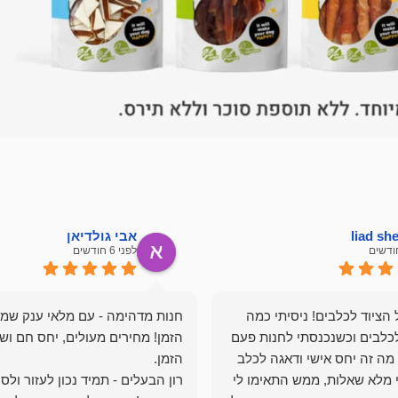
liad s
אבי גולדיאן
לפני 6 חודשים
הציוד לכלבים! ניסיתי כמה
חנות מדהימה - עם מלאי ענק שמ
כלבים וכשנכנסתי לחנות פעם
הזמן! מחירים מעולים, יחס חם ושי
מה זה יחס אישי ודאגה לכלב
י מלא שאלות, ממש התאימו לי
רון הבעלים - תמיד נכון לעזור ולס