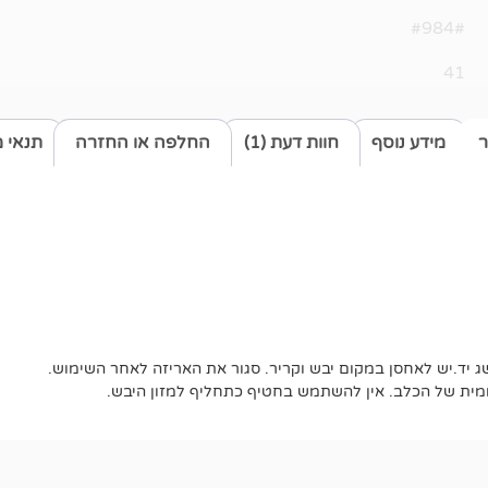
#984#
41
ר
מידע נוסף
חוות דעת (1)
החלפה או החזרה
תנאי 
שג יד.יש לאחסן במקום יבש וקריר. סגור את האריזה לאחר השימוש.