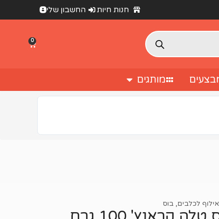
חנות חיות
החשבון שלי
0
בצעים
מותגים
אילוף לכלבים
,
בוס
 קראנץ' 100 גרם