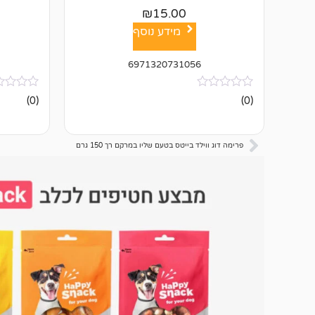
₪
15.00
מידע נוסף
6971320731056
אין
אין
(0)
(0)
ביקורות
ביקורות
פרימה דוג ווילד בייטס בטעם שליו במרקם רך 150 גרם