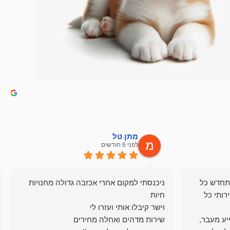
מתן טל
לפני 6 חודשים
תחדש כל
ניכנסתי למקום אחרי אכזבה גדולה מחנויות
רותי כל
ייע מעבר,