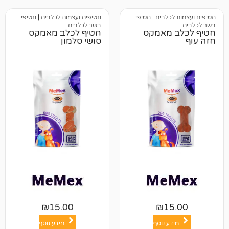
כלבים
|
חטיפי
חטיפים ועצמות לכלבים
|
חטיפי
בשר לכלבים
 מאמקס
חטיף לכלב מאמקס
סושי סלמון
₪
15.00
₪
1
ע נוסף
מידע נוסף