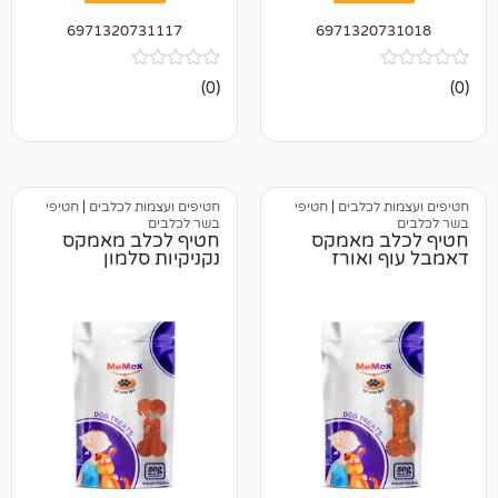
6971320731117
697132
אין
(0)
ביקורות
כלבים
|
חטיפי
חטיפים ועצמות לכלבים
|
חטיפי
בשר לכלבים
 מאמקס
חטיף לכלב מאמקס
אורז
נקניקיות סלמון