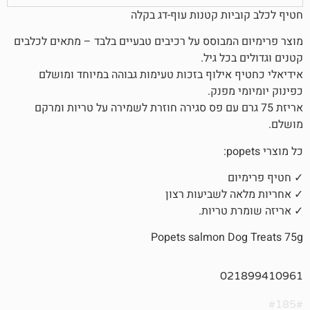
ות קטנות עוף-דג בקלה
מבוסס על רכיבים טבעיים בלבד – מתאים לכלבים
כל גיל.
אילוף בזכות טעימות גבוהה במיוחד ומושלם
מפנק.
7 גרם עם פס סגירה חוזרת לשמירה על טריות ומרקם
ם
לשביעות רצון
טריות.
Popets salmon D
02