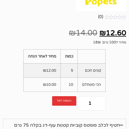
₪
14.00
כמות
מחיר לאחר הנחה
ים חכם
5
12.00
₪
י משתלם
10
10.00
₪
הוספה לסל
פטס קוביות קטנות עוף-דג בקלה 75 גרם