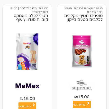
כלבים
|
חטיפי
חטיפים ועצמות לכלבים
|
חטיפי
בשר לכלבים
 מקלונים
חטיף לכלב מאמקס
 בייקון
קוביות סנדוויץ עוף
₪
1
₪
15.00
ע נוסף
מידע נוסף