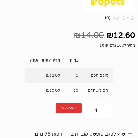
₪
14.00
כמות
מחיר לאחר הנחה
ים חכם
5
12.00
₪
י משתלם
10
10.00
₪
הוספה לסל
טס קוביות ברווז רכות 75 גרם