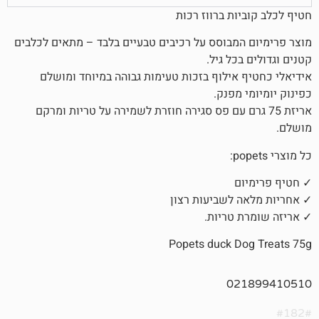
ת ברווז רכות
מבוסס על רכיבים טבעיים בלבד – מתאים לכלבים
כל גיל.
אילוף בזכות טעימות גבוהה במיוחד ומושלם
מפנק.
7 גרם עם פס סגירה חוזרת לשמירה על טריות ומרקם
ם
לשביעות רצון
טריות.
Popets duck D
02