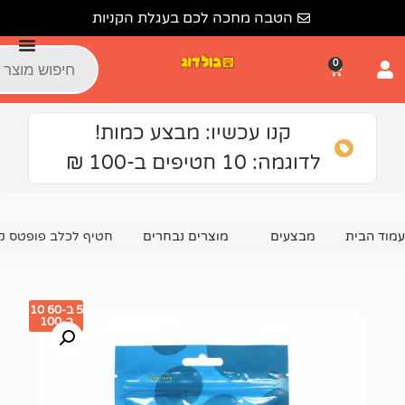
הטבה מחכה לכם בעגלת הקניות
קנו עכשיו: מבצע כמות!
: 10 חטיפים ב-100 ₪
צעים
מוצרים נבחרים
חטיף לכלב פופטס קוביות ברווז רכות 75 גרם
5 ב-60 10
ב-100