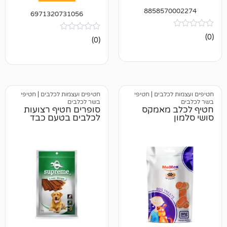
885857
6971320731056
אין
(0)
ביקורות
כלבים
|
חטיפי
חטיפים ועצמות לכלבים
|
חטיפי
בשר לכלבים
 מאמקס
סופרים חטיף רצועות
לכלבים בטעם כבד