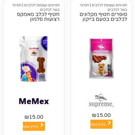
כלבים
|
חטיפי
חטיפים ועצמות לכלבים
|
חטיפי
בשר לכלבים
 מקלונים
חטיף לכלב מאמקס
 בייקון
רצועות סלמון
₪
1
₪
15.00
ע נוסף
מידע נוסף