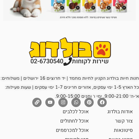
רות לקוחות
02-6730540
חנות חיות בולדוג הקניון לחיות מחמד | יד חרוצים 16 ירושלים | משלוחים:
כל הארץ 1-5 ימי עסקים, אזורים חריגים 1-7 ימי עסקים | שעות פעילות:
אוכל לכלבים
אוכל לחתולים
אוכל למכרסמים