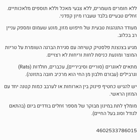
רים, ללא צבעי מאכל וללא תוספים מלאכותיים.
בד שעברו מיון קפדני.
טבעית של חיפוש מזון, מונע שעמום ומספק עניין
סטיק קשיחה עם סגירת הברגה השומרת על טריות
יסת לחות וריחות לא רצויים.
מתאים לאוגרים (סוריים וסיביריים), עכברים, חולדות (Rats)
 חלבון מן החי הוא מרכיב חובה בתזונה).
 פינוק בין הארוחות או לערבב כמות קטנה יחד עם
ון מבוקר של מספר זחלים בודדים ביום (בהתאם
חיים).
460