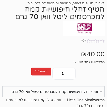
אוגר
,
חטיפים ותוספים לחולדה
,
בוס
לי חיפושיות קמח
ליטל וואן 70 גרם
הוספה לסל
פושיות קמח למכרסמים ליטל וואן 70 גרם
Little One Mealworms – חטיף זחלי קמח מיובשים למכרסמים