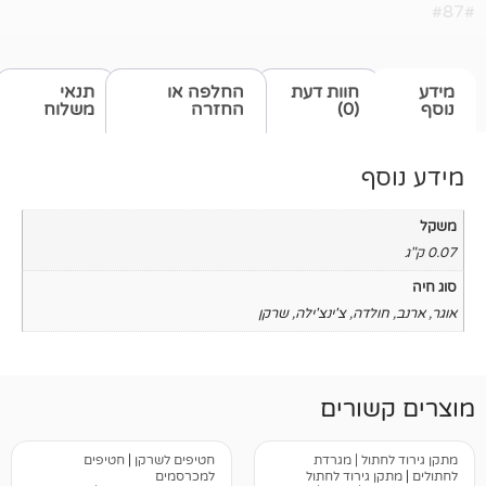
חוות דעת
החלפה או
תנאי
(0)
החזרה
משלוח
ה
,
צ'ינצ'ילה
,
שרקן
רים
 | מגרדת
חטיפים לשרקן
|
חטיפים
ירוד לחתול
למכרסמים