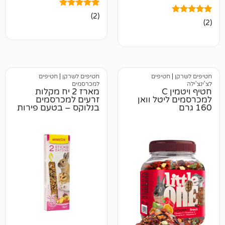
2
מדורגים
(2)
5.00
מתוך 5
מבוסס על
דירוגים של
לקוחות
טיפים
חטיפים לשרקן
|
חטיפים
למכרסמים
חטיף ויטמין C
מארז 2 יח מקלות
טל וואן
זרעים למכרסמים
בנלוקס – בטעם פירות