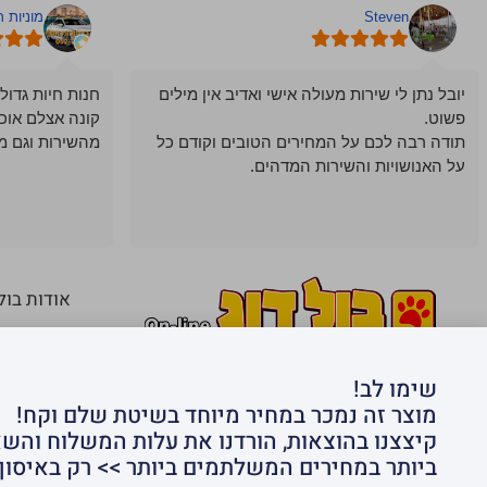
Steven
מוניות 
יובל נתן לי שירות מעולה אישי ואדיב אין מילים
חנות חיות גדול
פשוט.
קונה אצלם אוכ
תודה רבה לכם על המחירים הטובים וקודם כל
מהשירות וגם מ
על האנושויות והשירות המדהים.
אודות בול
צור קשר
שירות לקוחות
02-6730540
חנות חיות בולדוג הקניון לחיות מחמד | יד חרוצים
סיטונאות
שימו לב!
16 ירושלים | משלוחים: כל הארץ 1-5 ימי עסקים,
זיכיון בר
מוצר זה נמכר במחיר מיוחד בשיטת שלם וקח!
אזורים חריגים 1-7 ימי עסקים | שעות פעילות: א׳-ה׳
דרושים
קיצצנו בהוצאות, הורדנו את עלות המשלוח והש
9:00-21:00, ימי ו׳ וחגים 9:00-15:00.
שעות פתי
ביותר במחירים המשלתמים ביותר >> רק באיסוף