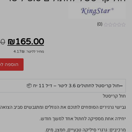
(0)
אין
ביקורות
₪
165.00
00
מחיר לליטר: 4.17₪
הוספה לס
חול קריסטל לחתולים 3.6 ליטר – דיל 11 יח 📦
חול קריסטל
גבישי גרגירים הסופחים לתוכם את הנוזלים ומתגבשים סביב הצואה.
יחידה אחת מספיקה לחתול אחד למשך חודש.
מרכיבים: גרגרי סיליקה טבעיים, חמצן, מים.