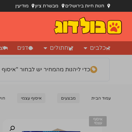
חנות חיות בירושלים
מבשרת ציון
מודיעין
כלבים
חתולים
דגים
צי
כדי ליהנות מהמחיר יש לבחור "איסוף 
עמוד הבית
מבצעים
איסוף עצמי
חול קר
איסוף
עצמי