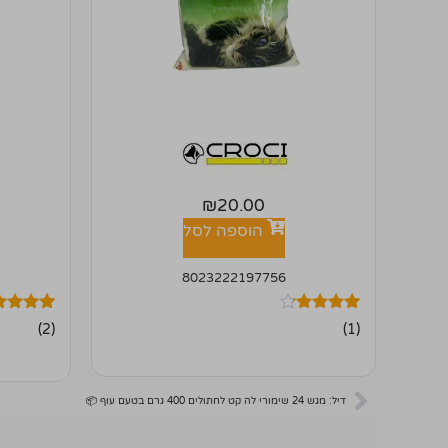
₪
20.00
הוספה לסל
8023222197756
1
מדורג
2
מדורגים
(2)
(1)
5.00
4.00
מתוך 5
מתוך 5
מבוסס על
מבוסס על
דירוגים של
דירוגים ש
לקוחות
לקוחות
דיל: מגש 24 שימורי לה קט לחתולים 400 גרם בטעם עוף 📦