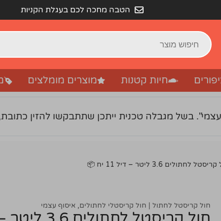
הטבה מחכה לכם בעגלת הקניות
פורים
חיות קטנות
מוצרים מומלצים
מ
עצמי". בשל מגבלה טכנית ייתכן שתתבקשו להזין כתובת,
יסטל לחתולים 3.6 ליטר – דיל 11 יח 📦
חול קריסטל לחתול | חול קריסטלי לחתולים
,
איסוף עצמי
חול קריסטל לחתולים 3.6 ליטר – דיל 11 יח 📦