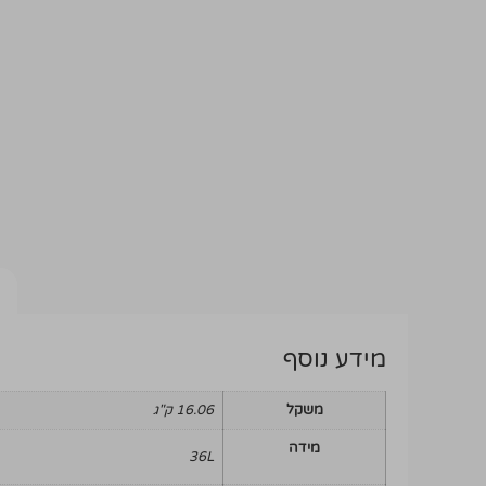
מידע נוסף
משקל
16.06 ק"ג
מידה
36L