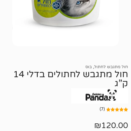
ול
,
בוס
חול מתגבש לחתולים בדלי 14