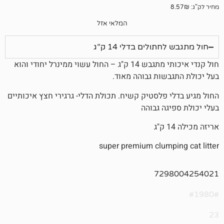
המלאי אזל
ולים בדלי 14 ק”ג
חול קנדי איכותי מתגבש 14 ק"ג – החול עשוי ממינרל יחודי והוא
שות גבוהה מאוד.
 פלסטיק קשיח. תכולת הדלי- גרגירי חצץ איכותיים
ה גבוהה
super premium clump
729