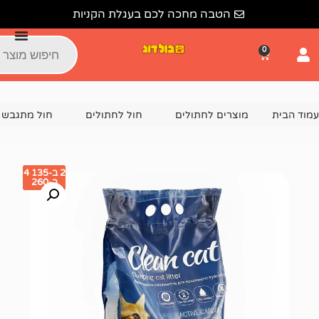
הטבה מחכה לכם בעגלת הקניות
צרים לחתולים
חול לחתולים
חול מתגבש לחתול
חול מתגב
2 ב-135 4
ב-260