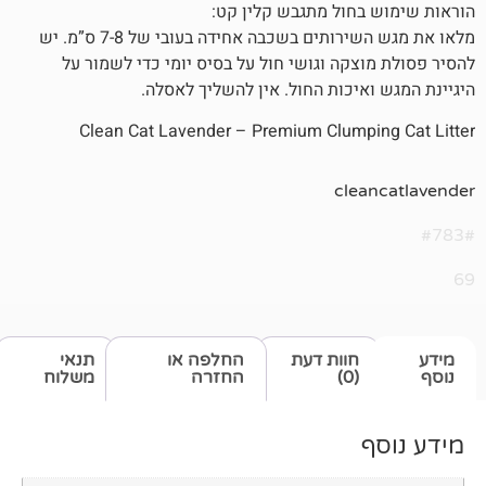
חול מתגבש קלין קט:
מלאו את מגש השירותים בשכבה אחידה בעובי של 7-8 ס”מ. יש
צקה וגושי חול על בסיס יומי כדי לשמור על
איכות החול. אין להשליך לאסלה.
Clean Cat Lavender – Premium Clump
cle
חוות דעת
החלפה או
תנאי
(0)
החזרה
משלוח