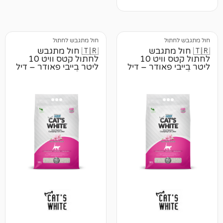
ל
חול מתגבש לחתול
 מתגבש
🇹🇷 חול מתגבש
לחתול קטס וויט 10
לחתול קטס וויט 10
אודר – דיל
ליטר בייבי פאודר – דיל
2 יח 📦