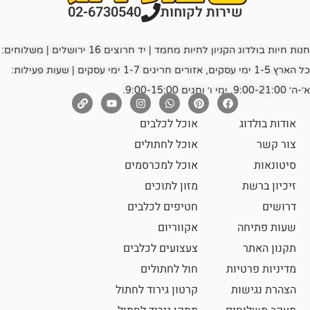
רות לקוחות
02-6730540
חנות חיות בולדוג הקניון לחיות מחמד | יד חרוצים 16 ירושלים | משלוחים:
כל הארץ 1-5 ימי עסקים, אזורים חריגים 1-7 ימי עסקים | שעות פעילות:
אוכל לכלבים
אוכל לחתולים
אוכל למכרסמים
מזון לתוכים
חטיפים לכלבים
אקווריום
צעצועים לכלבים
ת
חול לחתולים
קרטון גירוד לחתול