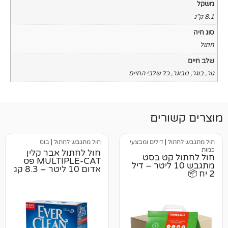
כל שלבי החיים
רים
ל
|
דילים ומבצעי
חול מתגבש לחתול
|
בוס
חול לחתול אבר קלין
קט בסט
MULTIPLE-CAT פס
תגבש 10 ליטר – דיל
אדום 10 ליטר – 8.3 קג