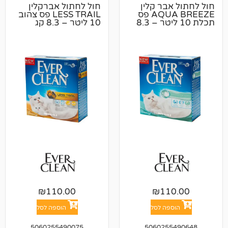
בר קלין
חול לחתול אברקלין
AQUA BREEZE פס
LESS TRAIL פס צהוב
תכלת 10 ליטר – 8.3
10 ליטר – 8.3 קג
₪
110.00
₪
11
פה לסל
הוספה לסל
5060255490075
506025