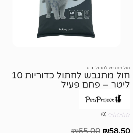
ול
,
בוס
חול מתגבש לחתול כדוריות 10
פחם פעיל
₪
65.00