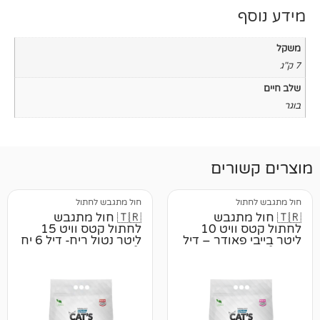
רים
ל
חול מתגבש לחתול
 מתגבש
🇹🇷 חול מתגבש
לחתול קטס וויט 10
לחתול קטס וויט 15
אודר – דיל
ליטר נטול ריח- דיל 6 יח
📦