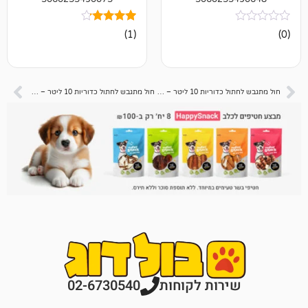
1
מדורג
(1)
4.00
מתוך 5
מבוסס על
דירוגים של
לקוחות
חול מתגבש לחתול כדוריות 10 ליטר – לבנדר – דיל 3 יח 📦
חול מתגבש לחתול כדוריות 10 ליטר – פחם פעיל – דיל 3 יח 📦
רות לקוחות
02-6730540