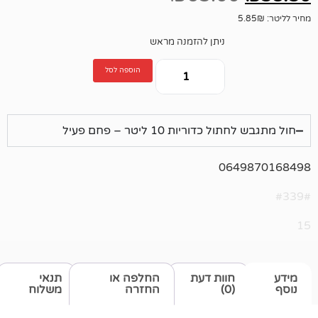
ניתן להזמנה מראש
הוספה לסל
ריות 10 ליטר – פחם פעיל
064
חוות דעת
החלפה או
תנאי
(0)
החזרה
משלוח