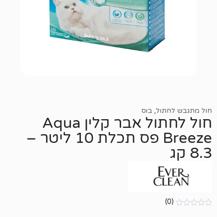
ול
,
בוס
חול לחתול אבר קלין Aqua
Breeze פס תכלת 10 ליטר –