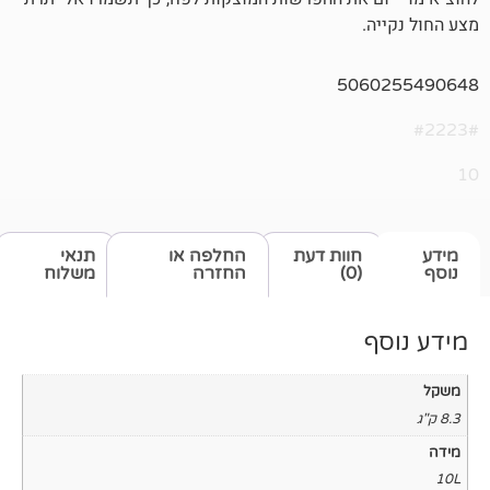
506
חוות דעת
החלפה או
תנאי
(0)
החזרה
משלוח