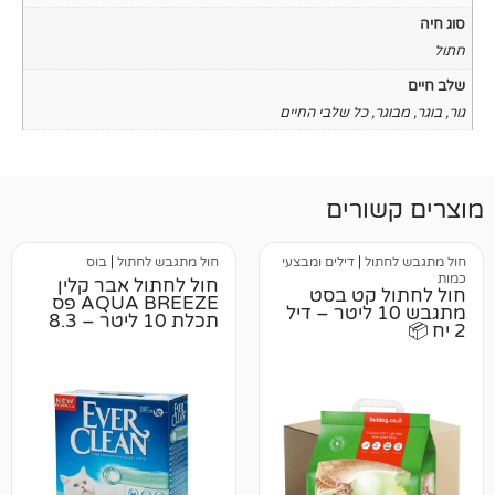
כל שלבי החיים
רים
ל
|
דילים ומבצעי
חול מתגבש לחתול
|
בוס
חול לחתול אבר קלין
קט בסט
AQUA BREEZE פס
תגבש 10 ליטר – דיל
תכלת 10 ליטר – 8.3
קג