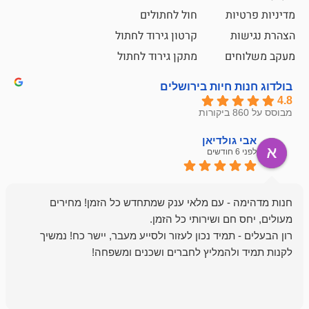
ת
חול לחתולים
קרטון גירוד לחתול
ם
מתקן גירוד לחתול
חיות בירושלים
ולדיאן
מתן ט
לפני 6 חודשים
- עם מלאי ענק שמתחדש כל הזמן! מחירים
מיד נכון לעזור ולסייע מעבר, יישר כח! נמשיך
להמליץ לחברים ושכנים ומשפחה!
מומלץ מאוד!