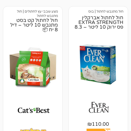
ל
|
בוס
מצע שבבי עץ לחתולים
|
חול
מתגבש לחתול
ברקלין
חול לחתול קט בסט
EXTRA 
מתגבש 10 ליטר – דיל
פס ירוק 10 ליטר – 8.3
8 יח 📦
₪
11