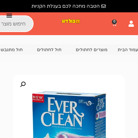
הטבה מחכה לכם בעגלת הקניות
צרים לחתולים
חול לחתולים
חול מתגבש לחתול
חול לחתול אברקל