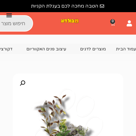
הטבה מחכה לכם בעגלת הקניות
צרים לדגים
עיצוב פנים האקווריום
דקורציה וקישוטים לאקוור