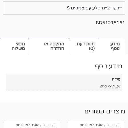
ע עם צמחים S
חוות דעת
החלפה או
תנאי
(0)
החזרה
משלוח
רים
 לאקווריום
דקורציה וקישוטים לאקווריום