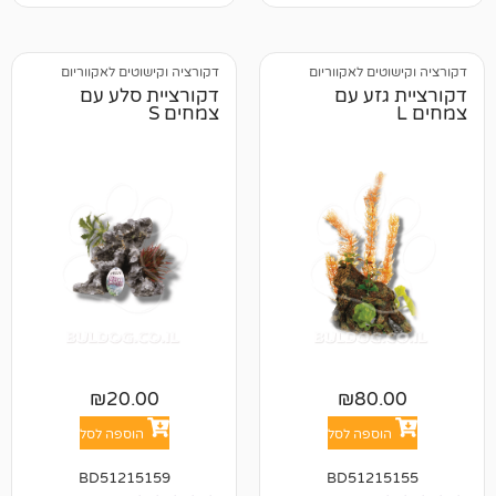
 לאקווריום
דקורציה וקישוטים לאקווריום
ע עם
דקורציית סלע עם
צמחים S
₪
20.00
₪
8
פה לסל
הוספה לסל
BD51215159
BD512