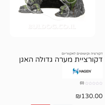
ם לאקווריום
ת מערה גדולה האגן