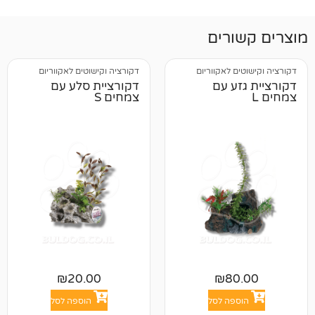
רים
 לאקווריום
דקורציה וקישוטים לאקווריום
ע עם
דקורציית סלע עם
צמחים S
₪
20.00
₪
8
פה לסל
הוספה לסל