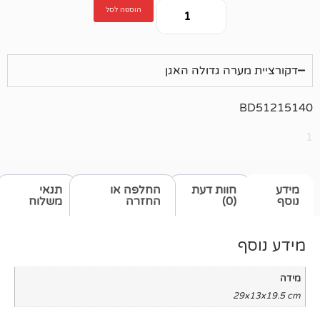
הוספה לסל
רה גדולה האגן
חוות דעת
החלפה או
תנאי
(0)
החזרה
משלוח
2