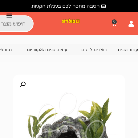
הטבה מחכה לכם בעגלת הקניות
צרים לדגים
עיצוב פנים האקווריום
דקורציה וקישוטים לאקוור