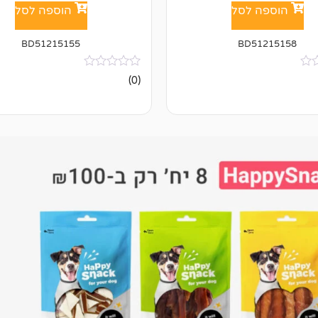
הוספה לסל
הוספה לסל
BD51215155
BD51215158
אין
(0)
ביקורות