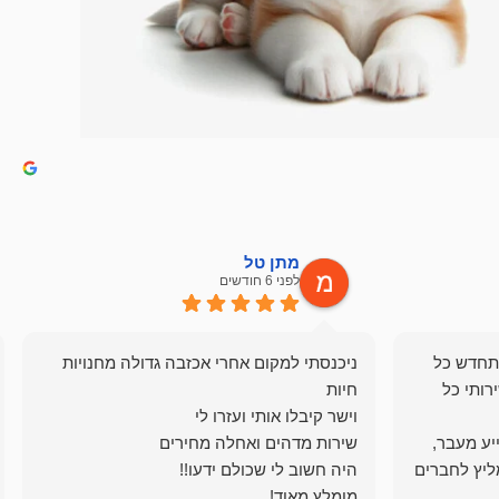
מתן טל
לפני 6 חודשים
תחדש כל
ניכנסתי למקום אחרי אכזבה גדולה מחנויות
רותי כל
ייע מעבר,
ליץ לחברים
מומלץ מאוד!