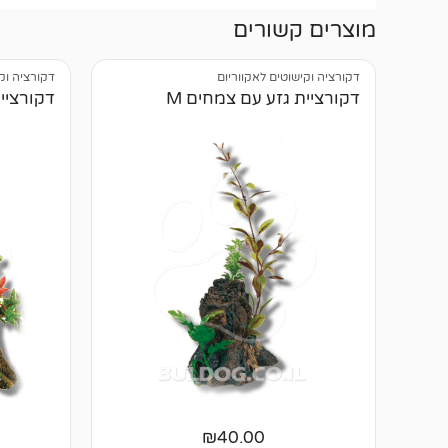
מוצרים קשורים
דקורציה וקישוטים לאקווריום
דקורציה וק
דקורציית גזע עם צמחים M
דקורציית
₪
40.00