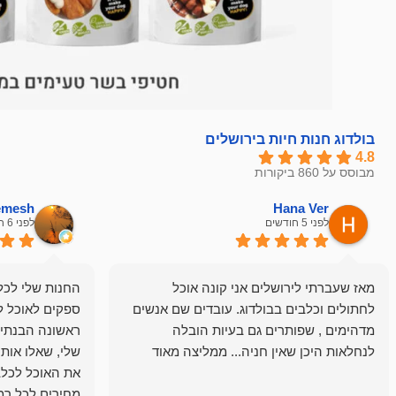
בולדוג חנות חיות בירושלים
4.8
מבוסס על 860 ביקורות
hemesh
Hana Ver
לפני 5 חודשים
לפני 6 חודשים
מאז שעברתי לירושלים אני קונה אוכל
החנות שלי לכל 
לחתולים וכלבים בבולדוג. עובדים שם אנשים
ספקים לאוכל ל
מדהימים , שפותרים גם בעיות הובלה
ראשונה הבנתי 
לנחלאות היכן שאין חניה... ממליצה מאוד
שלי, שאלו אות
את האוכל לכלב
מחירים לכל רמה