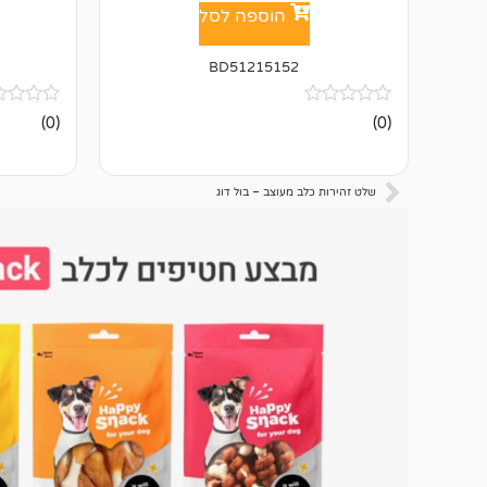
הוספה לסל
BD51215152
אין
אין
(0)
(0)
ביקורות
ביקורות
שלט זהירות כלב מעוצב – בול דוג