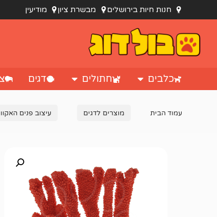
חנות חיות בירושלים
מבשרת ציון
מודיעין
כלבים
חתולים
דגים
צי
עמוד הבית
מוצרים לדגים
עיצוב פנים האקוור