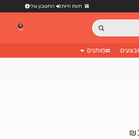
חנות חיות
החשבון שלי
0
בצעים
מותגים
₪