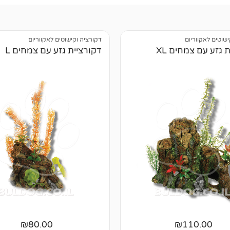
ישוטים לאקווריום
דקורציה וקישוטים לאקווריום
 גזע עם צמחים XL
דקורציית גזע עם צמחים L
₪
80.00
₪
110.00