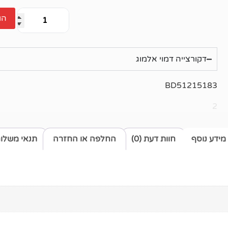
הו
דקורצייה דמוי אלמוג
BD51215183
2
מידע נוסף
חוות דעת (0)
החלפה או החזרה
תנאי משלו