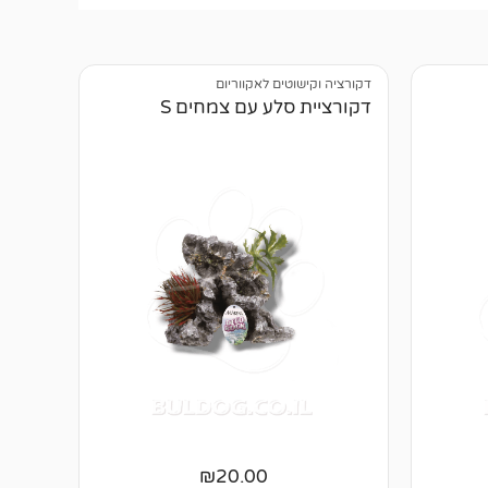
דקורציה וקישוטים לאקווריום
דקורציית סלע עם צמחים S
₪
20.00