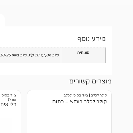
מידע נוסף
סוג חיה
כלב קטן עד 10 ק"ג
,
כלב בינוני 10-25 ק"ג
מוצרים קשורים
קולר לכלב
|
ציוד בסיסי לכלב
ציוד בסיסי
אוכל)
קולר לכלב רוגז S – כתום
דלי איחסון 