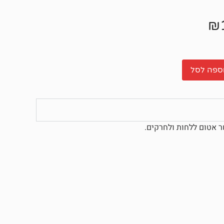
₪
ספה לסל