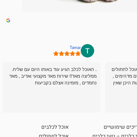
Tamar
וכל לחתולים
. האוכל לכלב הגיע עוד באותו היום עם שליח.
ם מדהימים ,
ממליצה מאד!! שירות מאד מקצועי ואדיב , מאד
ת היכן שאין
נחמדים , מזמינה אצלם בקביעות
יכים שימושיים
אוכל לכלבים
 כלבים – גזעי כלבים
אוכל לחתולים