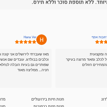
רחובות אסף
Hana Ver
ה ומקצועית
מאז שעברתי לירושלים אני קונה א
ל לכלב ומאוד מרוצה בעיקר
וכלבים בבולדוג. עובדים שם אנשי
המחירים הזולים
שפותרים גם בעיות הובלה לנחלאו
חניה... ממליצה מאוד
דוג
חנות חיות בירושלים
מדר
חנות חיות ברחובות
סוגי