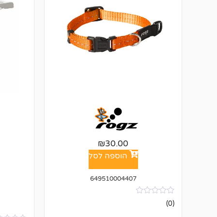
₪
30.00
הוספה לסל
649510004407
אין
(0)
ביקורות