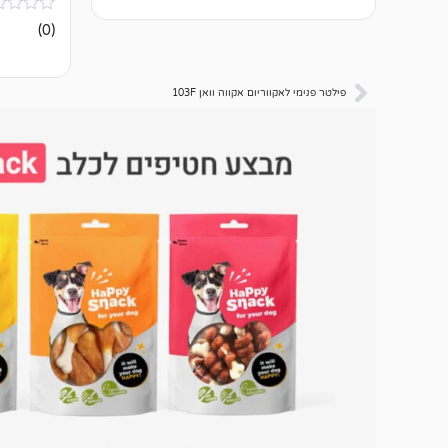
אין
(0)
ביקורות
פילטר פנימי לאקווריום אקווה וואן 103F