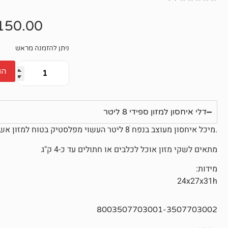
אין
ביקורות
150.00
ניתן להזמנה מראש
הו
דלי איחסון למזון ספידי 8 ליטר
.מיכל איחסון מעוצב בנפח ׁ8 ליטר העשוי מפלסטיק בטוח למזון אשר אטום ללחות ולחרקים.
מתאים לשקי מזון אוכל לכלבים או חתולים עד כ-4 ק"ג
מידות:
24x27x31h
8003507703001-3507703002