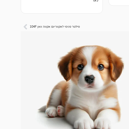
5.00
מתוך 5
מבוסס על
דירוגים של
לקוחות
פילטר פנימי לאקווריום אקווה וואן 104F