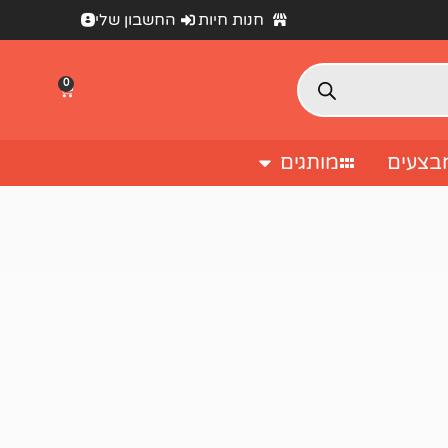
חנות חיות
החשבון שלי
0
בצעים
מותגים