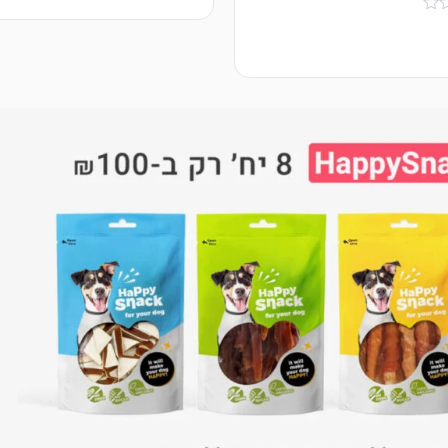
מבוסס על
דירוגים של
לקוחות