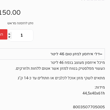
אין
ביקורות
150.00
ניתן להזמנה מראש
הו
דלי איחסון למזון טום 46 ליטר
מיכל איחסון מעוצב בנפח ׁ46 ליטר
העשוי מפלסטיק בטוח למזון אשר אטום ללחות ולחרקים.
מתאים לשקי מזון אוכל לכלבים או חתולים עד כ-14 ק"ג
מידות:
44,5x40x61h
8003507705005