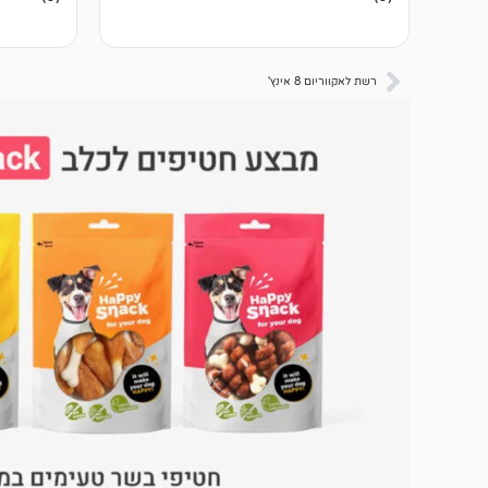
ביקורות
ביקורות
רשת לאקווריום 8 אינץ'