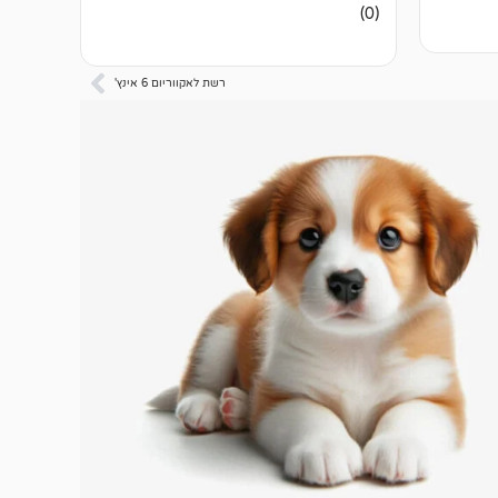
אין
(0)
ביקורות
רשת לאקווריום 6 אינץ'