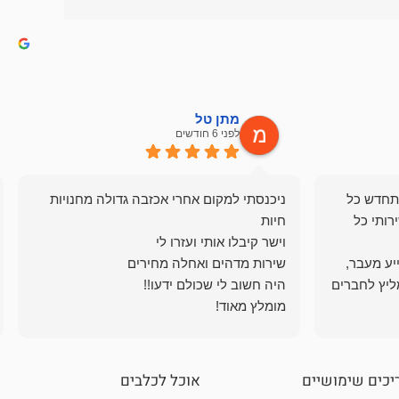
מתן טל
לפני 6 חודשים
תחדש כל
ניכנסתי למקום אחרי אכזבה גדולה מחנויות
רותי כל
ייע מעבר,
ליץ לחברים
מומלץ מאוד!
יכים שימושיים
אוכל לכלבים