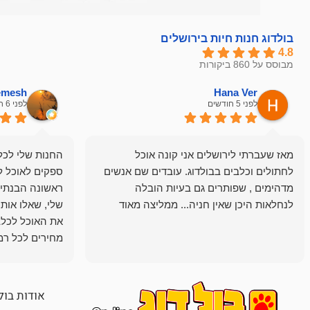
בולדוג חנות חיות בירושלים
4.8
מבוסס על 860 ביקורות
hemesh
Hana Ver
לפני 5 חודשים
לפני 6 חודשים
מאז שעברתי לירושלים אני קונה אוכל
החנות שלי לכל 
לחתולים וכלבים בבולדוג. עובדים שם אנשים
ספקים לאוכל ל
מדהימים , שפותרים גם בעיות הובלה
ראשונה הבנתי 
לנחלאות היכן שאין חניה... ממליצה מאוד
שלי, שאלו אות
את האוכל לכלב
מחירים לכל רמה
הכלב שלי מרוצה
אודות בול