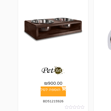
₪
900.00
הוספה לסל
BD51215926