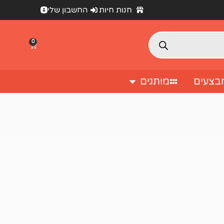
חנות חיות
החשבון שלי
0
בצעים
מותגים