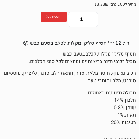
הוספה לסל
לות לכלב בטעם כבש
 בריאותיים ומתאים לכל סוגי הכלבים.
טה מלאה, סויה, חמאת חלב, סוכר, גליצרין, פוטסיום
מרי טעם.
באחוזים: