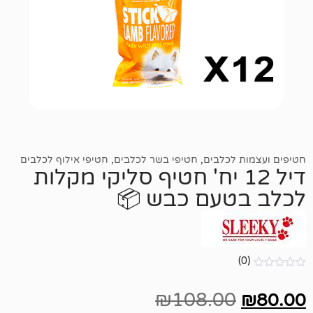
לכלבים
,
חטיפי בשר לכלבים
,
חטיפי אילוף לכלבים
יל 12 יח' חטיף סליקי מקלות
טעם כבש 📦
₪
108.00