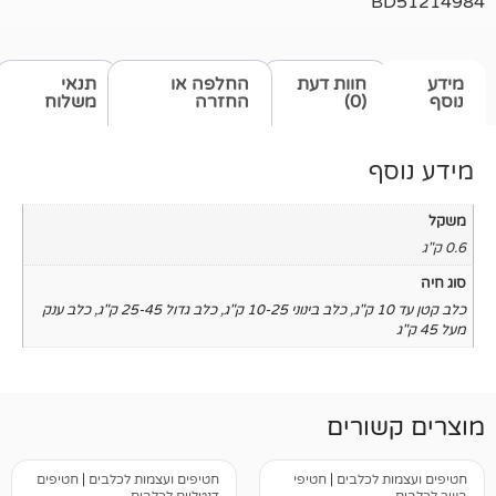
חוות דעת
החלפה או
תנאי
(0)
החזרה
משלוח
,
כלב בינוני 10-25 ק"ג
,
כלב גדול 25-45 ק"ג
,
כלב ענק
רים
כלבים
|
חטיפי
חטיפים ועצמות לכלבים
|
חטיפים
דנטליים לכלבים