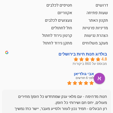
חטיפים לכלבים
אקווריום
צעצועים לכלבים
ת
חול לחתולים
קרטון גירוד לחתול
ם
מתקן גירוד לחתול
חיות בירושלים
ולדיאן
מתן ט
לפני 6 חודשים
- עם מלאי ענק שמתחדש כל הזמן! מחירים
מיד נכון לעזור ולסייע מעבר, יישר כח! נמשיך