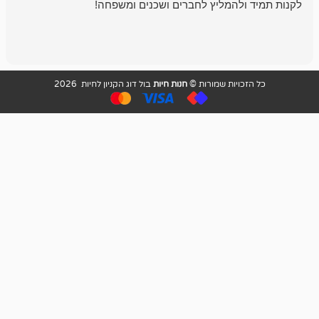
להמליץ לחברים ושכנים ומשפחה!
מומלץ מאוד!
ויות שמורות ©
חנות חיות
בול דוג הקניון לחיות 2026