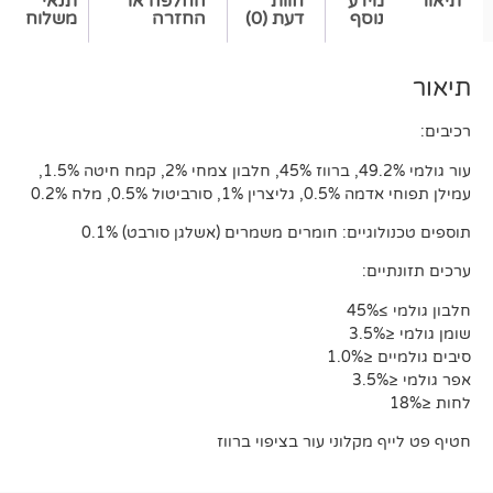
דע
חוות
החלפה או
תנאי
סף
דעת (0)
החזרה
משלוח
עור גולמי 49.2%, ברווז 45%, חלבון צמחי 2%, קמח חיטה 1.5%,
0.5%, מלח 0.2%
ים: חומרים משמרים (אשלגן סורבט) 0.1%
:
1
לוני עור בציפוי ברווז