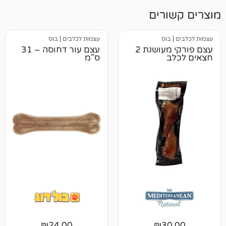
רים
וס
עצמות לכלבים
|
בוס
עצם פורקי מעושנת 2
עצם עור דחוסה – 31
ס"מ
₪
24.00
₪
3