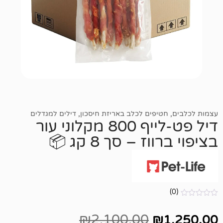
חטיפים לכלב באריזת חיסכון
,
דילים למגדלים
דיל פט-לייף 800 מקלוני עור
ז – סך 8 קג 📦
₪
2,100.00
₪