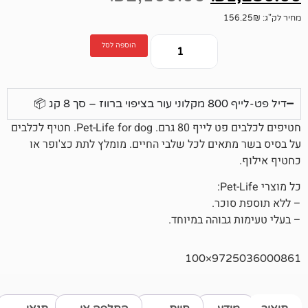
הוספה לסל
 📦
חטיפים לכלבים פט לייף 80 גרם. Pet-Life for dog. חטיף לכלבים
אים לכל שלבי החיים. מומלץ לתת כצ'ופר או
כר.
גבוהה במיוחד.
972