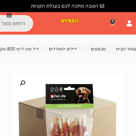
הטבה מחכה לכם בעגלת הקניות
צעים
דילים למגדלים
דיל פט-לייף 800 מקלוני עור בציפוי ברווז – סך 8 קג 📦