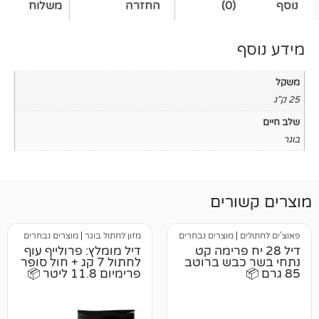
(0)
החזרה
משלוח
רים
|
מוצרים נבחרים
מזון לחתול בוגר
|
מוצרים נבחרים
יח פרימה קט
דיל מומלץ: פרולייף עוף
בש ברוטב
לחתול 7 קג + חול סופר
פרימיום 11.8 ליטר 📦