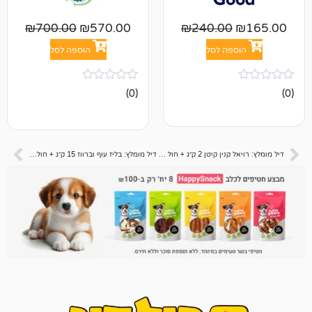
₪
700.00
₪
570.00
₪
240.00
פה לסל
הוספה לסל
אין
(0)
ביקורות
דיל מומלץ: רויאל קנין קיטן 2 ק״ג + חול סופר פרימיום 11.8 ליטר 📦
דיל מומלץ: בליז עוף וברווז 15 ק״ג + חול סופר פרימיום 11.8 ליטר 📦