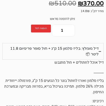
₪
510.00
ניתן להזמנה מראש
הוספה לסל
דיל מומלץ: בליז סלמון 15 ק״ג + חול סופר פרימיום 11.8
ים + חול מתגבש
בליז סלמון ואורז לחתול בוגר כל הגזעים 15 ק”ג, פורמולה ייחודית
 26% סלמון. תמיכה בעיכול בריא, בפרווה מבריקה ובמערכת