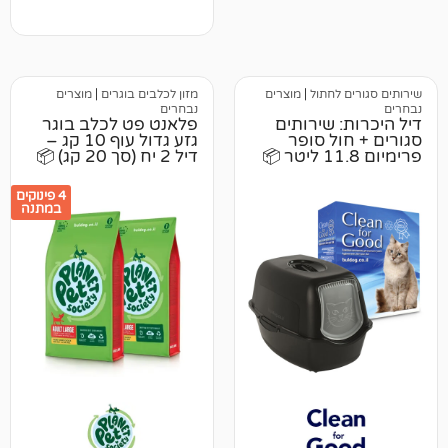
לחתול
|
מוצרים
מזון לכלבים בוגרים
|
מוצרים
נבחרים
 שירותים
פלאנט פט לכלב בוגר
ל סופר
גזע גדול עוף 10 קג –
דיל 2 יח (סך 20 קג) 📦
4 פינוקים
במתנה