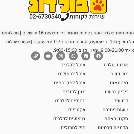
רות לקוחות
02-6730540
חנות חיות בולדוג הקניון לחיות מחמד | יד חרוצים 16 ירושלים | משלוחים:
כל הארץ 1-5 ימי עסקים, אזורים חריגים 1-7 ימי עסקים | שעות פעילות:
אוכל לכלבים
אוכל לחתולים
אוכל למכרסמים
מזון לתוכים
חטיפים לכלבים
אקווריום
צעצועים לכלבים
ת
חול לחתולים