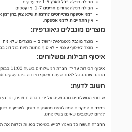
חבילה רגילה
בכל הארץ
1-5 ימי עסקים
חבילה רגילה
אזורים חריגים
1-7 ימי עסקים
זמני אספקה מתייחסים להזמנות שלא צוין בהן זמן 
אין התחייבות לזמני אספקה.
מוצרים מוגבלים גיאוגרפית:
מוצר מוגבל גיאוגרפית ירושלים – מוצרים שלא ניתן 
מוצר לאיסוף עצמי – לאיסוף
מחנות חיות בול דוג בכתובת י
איסוף חבילות ומשלוחים:
איסוף חבילות על ידי חברת המשלוחים בשעה 11:00 בבוקר.
הזמנה שתתקבל לאחר שעת האיסוף תידחה ביום עסקים אחד
חשוב לדעת:
שירותי המשלוחים מתבצעים על ידי חברה חיצונית, ומרגע מס
במרבית המקרים המשלוחים מסופקים בזמן ולשביעות רצון מלאה
לגרום לעיכובים שאינם בשליטתנו.
החברה תעשה כל מאמץ לסייע בטיפול בפניות וללוות את תה