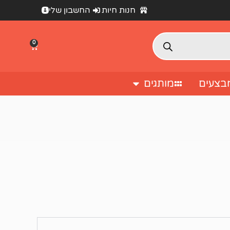
חנות חיות
החשבון שלי
0
בצעים
מותגים