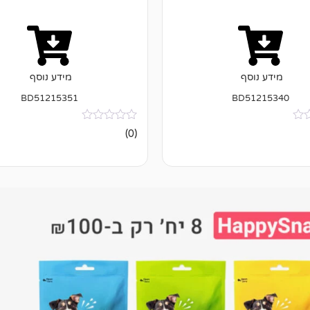
מידע נוסף
מידע נוסף
BD51215351
BD51215340
אין
(0)
ביקורות