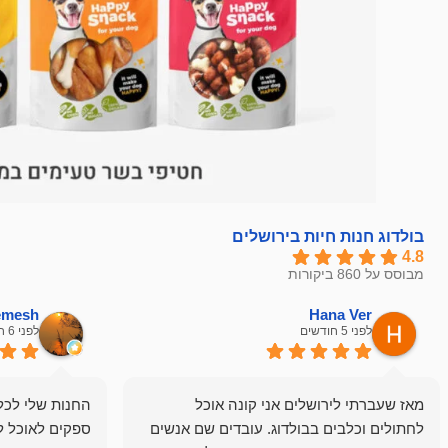
בולדוג חנות חיות בירושלים
4.8
מבוסס על 860 ביקורות
hemesh
Hana Ver
לפני 5 חודשים
לפני 6 חודשים
מאז שעברתי לירושלים אני קונה אוכל
החנות שלי לכל 
לחתולים וכלבים בבולדוג. עובדים שם אנשים
ספקים לאוכל ל