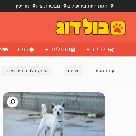
חנות חיות בירושלים
מבשרת ציון
מודיעין
כלבים
חתולים
דגים
צי
עמוד הבית
שונות
אימוץ כלבים בירושלים