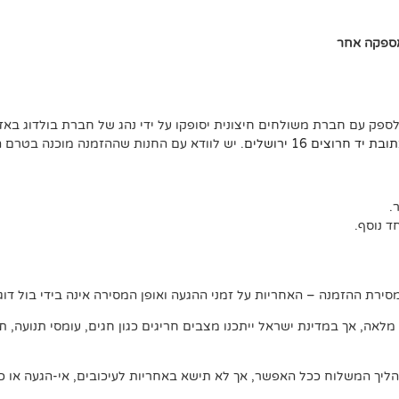
אספקה אחר
לספק עם חברת משולחים חיצונית יסופקו על ידי נהג של חברת בולדוג באזו
ד חרוצים 16 ירושלים
. יש לוודא עם החנות שההזמנה מוכנה בטרם 
 נוסף.
ירת ההזמנה – האחריות על זמני ההגעה ואופן המסירה אינה בידי בול דוג.
, אך במדינת ישראל ייתכנו מצבים חריגים כגון חגים, עומסי תנועה, תנאי 
ליך המשלוח ככל האפשר, אך לא תישא באחריות לעיכובים, אי-הגעה או כל