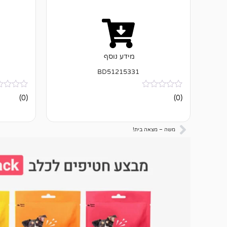
מידע נוסף
BD51215331
אין
אין
(0)
(0)
ביקורות
ביקורות
משה – מצאה בית!