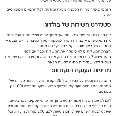
 מהשירות הלוגיסטי החיצוני.
ווה הסכמה מלאה ומודעת לכל התנאים המפורטים
ירות של בולדוג
אפים למצוינות, אך מתוך הבנה שלא תמיד נוכל לתת
 במידה וזמן האספקה יתארך מעבר לרף שהצבנו –
ן טוב נשקול להעניק לכם מתנה.
 לא סיפקה את המשלוח וכבר יום לפני
ו איתנו. אנו נבדוק את הנושא ובמידה והיה כשל, אנו
ודות מתנה לקנייה הבאה.
ענקת הנקודות:
ההטבה מבוססת על צבירה של 25 נקודות מועדון עבור כל יום של
המתנה, החל מיום העסקים הרביעי מרגע איסוף החבילה (100 נק
אם משלוח אמור להגיע בתוך עד 5 ימי עסקים, כבר בסיום
וכלו לבקש את ההטבה הרטרואקטיבית. זאת אומרת
שעל ארבעת הימים שחיכיתם מגיעות לכם 100 נקודות מועדון, וכל