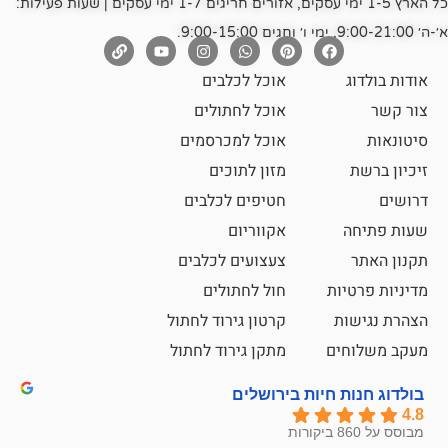
כל הארץ 1-5 ימי עסקים, אזורים חריגים 1-7 ימי עסקים | שעות פעילות:
אוכל לכלבים
אוכל לחתולים
אוכל למכרסמים
מזון לתוכים
חטיפים לכלבים
אקווריום
צעצועים לכלבים
ת
חול לחתולים
קרטון גירוד לחתול
ם
מתקן גירוד לחתול
חיות בירושלים