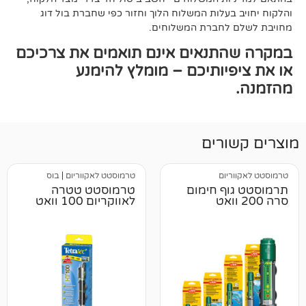
עלות המשלוח הלוך וחזור כפי שחברת בול דוג
לחברת המשלוחים.
תנאים אינם תואמים את צרכיכם
יותיכם – מומלץ להימנע
רים
יום
טרמוסטט לאקווריום
|
בוס
ף חימום
טרמוסטט טטרה
לאווקריום 100 וואט