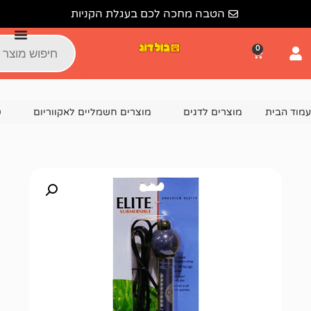
הטבה מחכה לכם בעגלת הקניות
צרים לדגים
מוצרים חשמליים לאקווריום
טרמוסטט לאקווריו