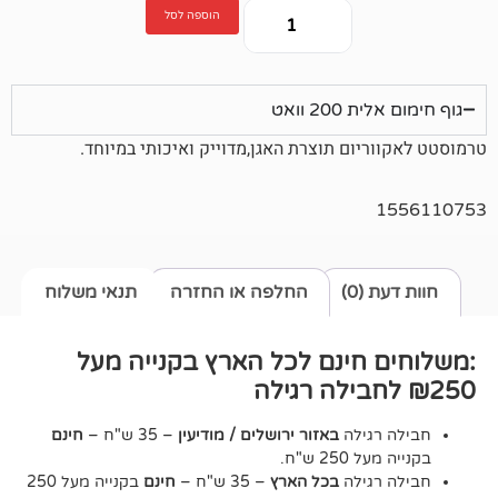
הוספה לסל
2 וואט
יום תוצרת האגן,מדוייק ואיכותי במיוחד.
0)
החלפה או החזרה
תנאי משלוח
חינם לכל הארץ בקנייה מעל
גילה
באזור ירושלים / מודיעין
– 35 ש"ח –
חינם
2 ש"ח.
גילה
בכל הארץ
– 35 ש"ח –
חינם
בקנייה מעל 250