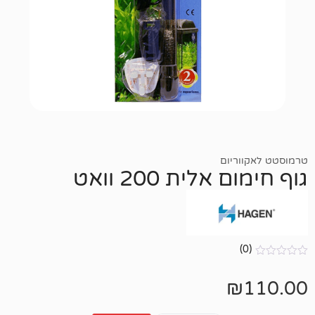
יום
לית 200 וואט