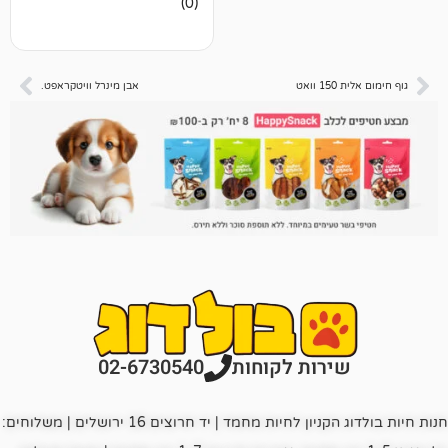
(0)
ביקורות
אבן מינרל וויטקראפט.
רות לקוחות
02-6730540
חנות חיות בולדוג הקניון לחיות מחמד | יד חרוצים 16 ירושלים | משלוחים: