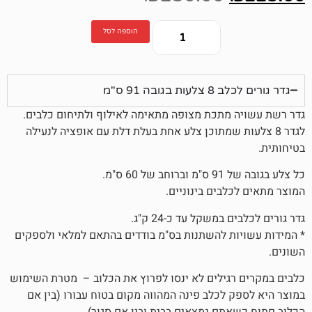
הוספה לסל
בה 91 ס"מ
מתכת מצופה מתאימה לאילוף ולתיחום כלבים.
עות שמתוכן צלע אחת בעלת דלת עם אופציה לנעילה
 ס"מ.
לבים בינוניים.
משקל עד כ-24 ק"ג.
ת להשתנות בס"מ בודדים בהתאם למלאי ולספקים
גילים לא ינסו לפרוץ את הכלוב – מטרת השימוש
 לכלב פינה המהווה מקום בטוח עבורו (בין אם
תם נמצאים בבית ובין אם סגור)