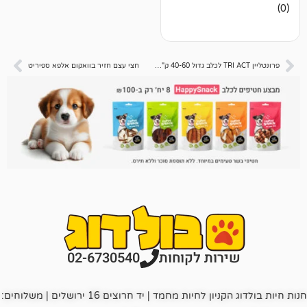
פרונטליין TRI ACT לכלב גדול 40-60 ק"ג מארז 3 אמפולות
חצי עצם חזיר בוואקום אלפא ספיריט
רות לקוחות
02-6730540
חנות חיות בולדוג הקניון לחיות מחמד | יד חרוצים 16 ירושלים | משלוחים: