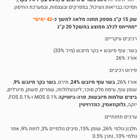
העיכול, במפרקים ובעצמות, ובמערכת החיסון.
42 ימים*
וצע במשקל 20 ק”ג
 בקר מיובש (מינ׳ 33%)
וף מיובש 24%
, תירס,
בשר בקר מיובש 9%
,
סלק סוכר, ליגנוצלולוזה, שמרים, פשתן, מינרלים,
יובשות
,
פרה-ביוטיקה
MOS 0.1% ו-FOS 0.1%,
, כונדרויטין
חלבון גולמי 26%, שומן 15%, סיבים גולמיים 3%, לחות 9%, אפר