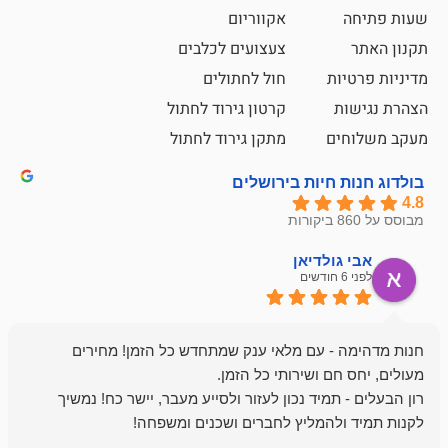
אקווריום
צעצועים לכלבים
ת
חול לחתולים
קרטון גירוד לחתול
ם
מתקן גירוד לחתול
חיות בירושלים
ולדיאן
מתן ט
לפני 6 חודשים
- עם מלאי ענק שמתחדש כל הזמן! מחירים
מיד נכון לעזור ולסייע מעבר, יישר כח! נמשיך
להמליץ לחברים ושכנים ומשפחה!
מומלץ מאוד!