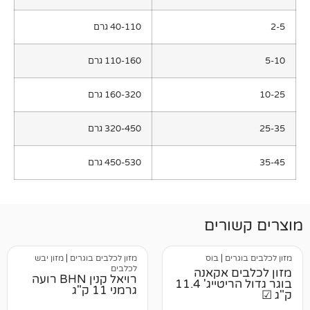
40-110 גרם
110-160 גרם
160-320 גרם
320-450 גרם
450-530 גרם
רים
ים
|
בוס
מזון לכלבים בוגרים
|
מזון יבש
לכלבים
 אקאנה
רויאל קנין BHN רועה
בוגר גדול הריטייג' 11.4
גרמני 11 ק"ג