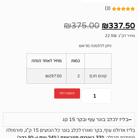
₪
375.00
 להזמנה מראש
כמות
מחיר לאחר הנחה
נים חכם
2
297.50
₪
הוספה לסל
 עוף ובקר 15 קג
קר ואורז לכלב בוגר כל הגזעים 15 ק”ג,
פורמולה
בשרים מיובשים (24% עוף ו-9% בקר
),