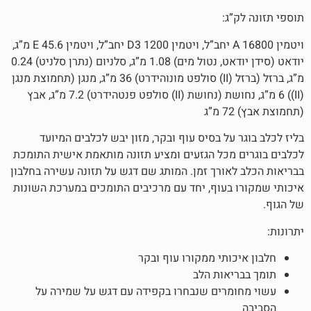
ג:
ויטמין A 16800 יחב”ל, ויטמין D3 1200 יחב”ל, ויטמין E 45.6 מ”ג,
יודאט (סידן יודאט, נטול מים) 1.08 מ”ג, סלניום (נתרן סלניט) 0.24
מ”ג, ברזל (ברזל (II) סולפט מונוהידרט) 36 מ”ג, מנגן (תחמוצת מנגן
(II)) 6 מ”ג, נחושת (נחושת (II) סולפט פנטהידרט) 7.2 מ”ג, אבץ
על בסיס עוף ובקר, מזון יבש לכלבים המיועד
מכל הגזעים ומציע תזונה מותאמת אישית התומכת
אורך זמן. המותג שם דגש על תזונה עשירה בחלבון
בעוף, יחד עם מרכיבים התומכים במערכת השונות
ותי ממקורו עוף ובקר
יאות הלב
מרים שנבחרו בקפידה עם דגש על שמירה על