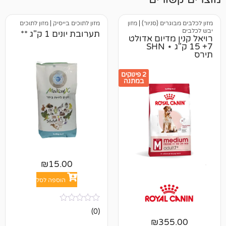
ים (סניור)
|
מזון
מזון לתוכים בייסיק
|
מזון לתוכים
תערובת יונים 1 ק"ג **
דיום אדולט
7+ 15 ק"ג ⋆ SHN
2 פינוקים
במתנה
₪
15.00
הוספה לסל
אין
(0)
ביקורות
₪
35