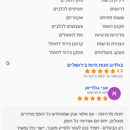
מזון לתוכים
חטיפים לכלבים
אקווריום
צעצועים לכלבים
ת
חול לחתולים
קרטון גירוד לחתול
ם
מתקן גירוד לחתול
חיות בירושלים
ולדיאן
מתן ט
לפני 6 חודשים
- עם מלאי ענק שמתחדש כל הזמן! מחירים
מיד נכון לעזור ולסייע מעבר, יישר כח! נמשיך