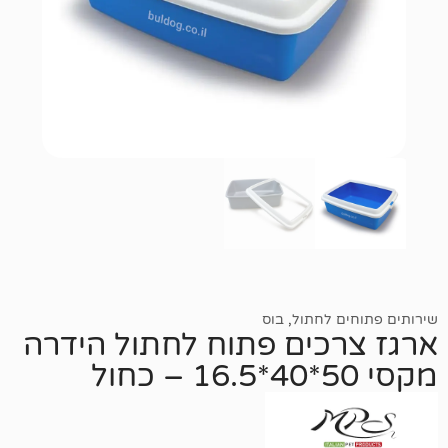
 לחתול
,
בוס
כים פתוח לחתול הידרה