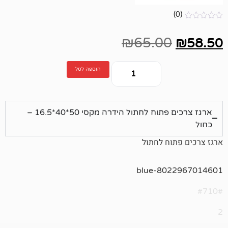
₪
65.00
הוספה לסל
ארגז צרכים פתוח לחתול הידרה מקסי 50*40*16.5 –
ח לחתול
8022