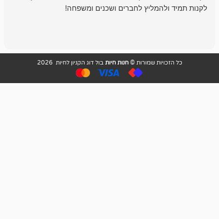
להמליץ לחברים ושכנים ומשפחה!
מומלץ מאוד!
ויות שמורות ©
חנות חיות
בול דוג הקניון לחיות 2026