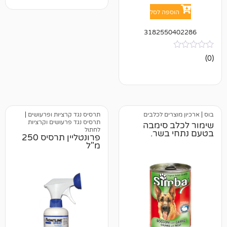
פה לסל
318255
ים לכלבים
תרסיס נגד קרציות ופרעושים
|
תרסיס נגד פרעושים וקרציות
 סימבה
לחתול
בשר.
פרונטליין תרסיס 250
מ"ל