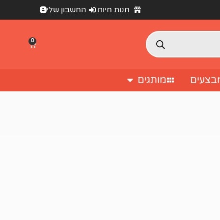
חנות חיות
החשבון שלי
0
בצעים
מותגים