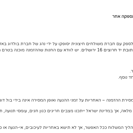
אספקה אחר
לספק עם חברת משולחים חיצונית יסופקו על ידי נהג של חברת בולדוג באזו
ד חרוצים 16 ירושלים
. יש לוודא עם החנות שההזמנה מוכנה בטרם 
 נוסף.
ירת ההזמנה – האחריות על זמני ההגעה ואופן המסירה אינה בידי בול דוג.
, אך במדינת ישראל ייתכנו מצבים חריגים כגון חגים, עומסי תנועה, תנאי 
ליך המשלוח ככל האפשר, אך לא תישא באחריות לעיכובים, אי-הגעה או כל