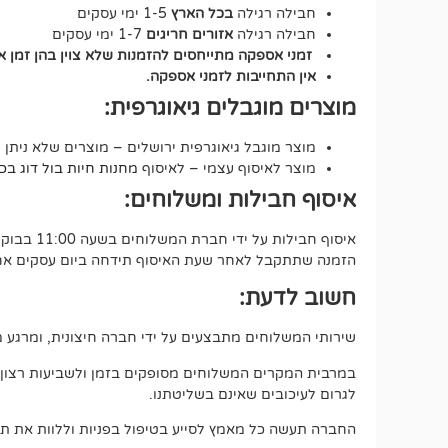
חבילה רגילה
בכל הארץ
1-5 ימי עסקים
חבילה רגילה
אזורים חריגים
1-7 ימי עסקים
זמני אספקה מתייחסים להזמנות שלא צוין בהן זמן 
אין התחייבות לזמני אספקה.
מוצרים מוגבלים גיאוגרפית:
מוצר מוגבל גיאוגרפית ירושלים – מוצרים שלא ניתן 
מוצר לאיסוף עצמי – לאיסוף
מחנות חיות בול דוג בכתובת י
איסוף חבילות ומשלוחים:
איסוף חבילות על ידי חברת המשלוחים בשעה 11:00 בבוקר.
הזמנה שתתקבל לאחר שעת האיסוף תידחה ביום עסקים אחד
חשוב לדעת:
שירותי המשלוחים מתבצעים על ידי חברה חיצונית, ומרגע מס
במרבית המקרים המשלוחים מסופקים בזמן ולשביעות רצון מלאה
לגרום לעיכובים שאינם בשליטתנו.
החברה תעשה כל מאמץ לסייע בטיפול בפניות וללוות את תה