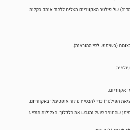
המדיה) של פילטר האקווריום מצליח ללכוד אותם בקלות
בצומח (בשימוש לפי ההוראות).
ציאת הפילטר) כדי להבטיח פיזור אופטימלי באקווריום.
סימן שהחומר פועל ומגבש את הלכלוך. הצלילות תופיע