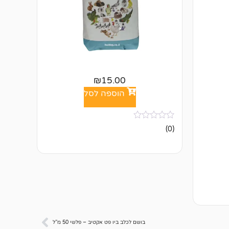
₪
15.00
הוספה לסל
אין
(0)
ביקורות
בושם לכלב ביו פט אקטיב – פלשי 50 מ”ל