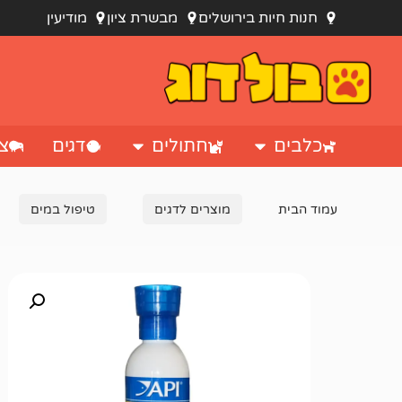
חנות חיות בירושלים
מבשרת ציון
מודיעין
כלבים
חתולים
דגים
צי
עמוד הבית
מוצרים לדגים
טיפול במים