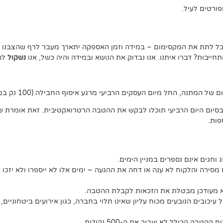
ורטים לעיל.
נוכל לתת את המקסימום – במידה וזמן האספקה יתארך מעבר לרף שהצבנו –
יבות? דברו איתנו. אנו נבדוק את הנושא ובמידה והיה כשל, אנו
נשקול
להצ
ג וחגים אינם נספרים במניין הימים.
מסירה והלקוח לא ענה או דחה את ההגעה – ימים אלו לא ייספרו ולא יזכו 
לא מעודכן מבטלת את הזכאות לקבלת ההטבה.
יכובים הנובעים מכוח עליון שאינו תלוי בחברה, כגון אירועים ביטחוניים, 