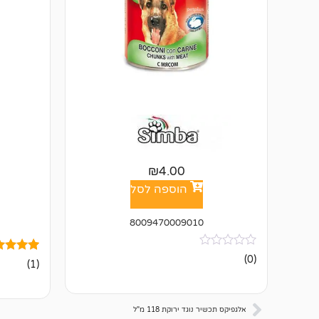
₪
4.00
הוספה לסל
8009470009010
אין
(0)
1
מדורג
(1)
ביקורות
5.00
מתוך 5
מבוסס על
דירוגים ש
אלגפיקס תכשיר נוגד ירוקת 118 מ"ל
לקוחות