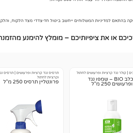
 בהתאם למדיניות המשלוחים ייחשב ביטול חד-צדדי מצד הלקוח, והלקוח 
כם או את ציפיותיכם – מומלץ להימנע מהזמנה
ים
|
קולר נגד קרציות ופרעושים לחתול
תרסיס נגד קרציות ופרעושים
|
תרסיס נג
וקרציות לחתול
שמפו לכלב BIO – שמפו נגד
פרונטליין תרסיס 250 מ"ל
עושים 250 מ"ל