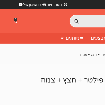
חנות חיות
החשבון שלי
0
בצעים
מותגים