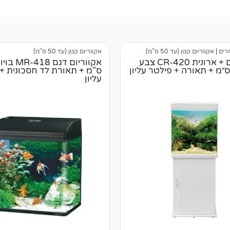
רים
|
אקווריום קטן (עד 50 ס"מ)
אקווריום קטן (עד 50 ס"מ)
אקווריום + ארונית CR-420 צבע
ס"מ + תאורת לד חסכונית +
עליון