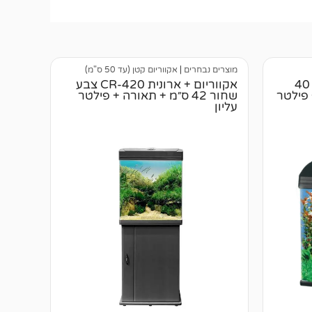
מוצרים נבחרים
|
אקווריום קטן (עד 50 ס"מ)
אקווריום דגם MR-418 בויו 40
אקווריום + ארונית CR-420 צבע
 פילטר
שחור 42 ס״מ + תאורה + פילטר
עליון