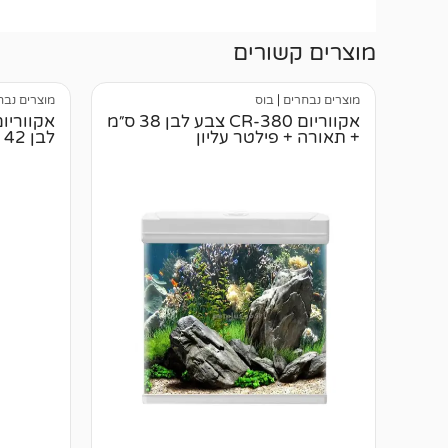
מוצרים קשורים
מוצרים נבחרים
|
בוס
מוצרים נבח
אקווריום CR-380 צבע לבן 38 ס״מ
+ תאורה + פילטר עליון
לבן 42 ס״מ + תאורה + פילטר עליון