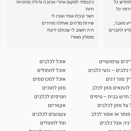
תחדש כל
ניכנסתי למקום אחרי אכזבה גדולה מחנויות
רותי כל
ייע מעבר,
ליץ לחברים
מומלץ מאוד!
יכים שימושיים
אוכל לכלבים
 כלבים – גזעי כלבים
אוכל לחתולים
ך סוגי דגים
אוכל למכרסמים
 להתאים מזון לכלב
מזון לתוכים
 חדש בבית – טיפים
חטיפים לכלבים
 על מזון לכלבים
אקווריום
מותר או אסור לכלב
צעצועים לכלבים
גיה אצל כלבים
חול לחתולים