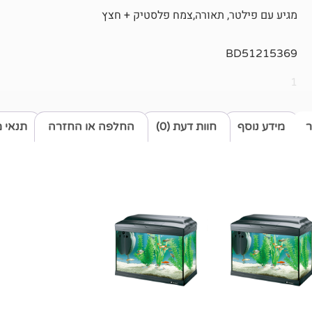
מגיע עם פילטר, תאורה,צמח פלסטיק + חצץ
BD51215369
1
ר
מידע נוסף
חוות דעת (0)
החלפה או החזרה
תנאי 