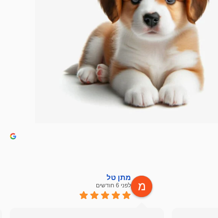
מתן טל
לפני 6 חודשים