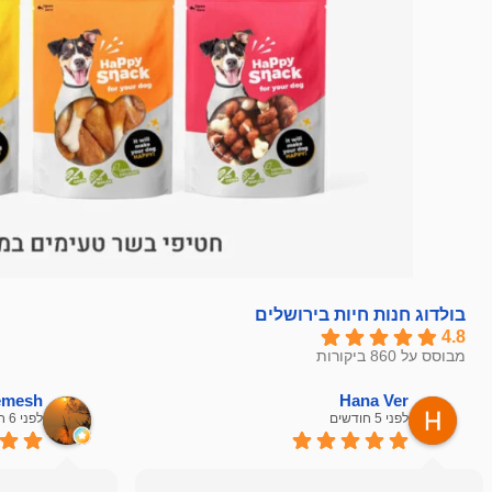
בולדוג חנות חיות בירושלים
4.8
מבוסס על 860 ביקורות
hemesh
Hana Ver
לפני 5 חודשים
לפני 6 חודשים