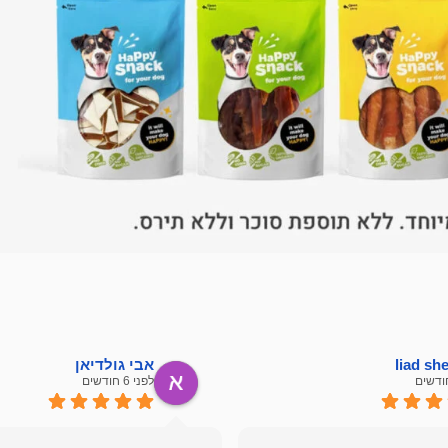
liad s
אבי גולדיאן
לפני 6 חודשים