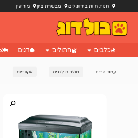
חנות חיות בירושלים
מבשרת ציון
מודיעין
כלבים
חתולים
דגים
צי
עמוד הבית
מוצרים לדגים
אקווריום