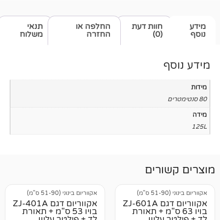
חוות דעת
החלפה או
תנאי
(0)
החזרה
משלוח
רים
אקווריום בינוני (51-90 ס"מ)
אקווריום דגם ZJ-601A
אקווריום דגם ZJ-401A
 ס"מ + תאורת
בויו 53 ס"מ + תאורת
ליון
לד + פילטר עליון