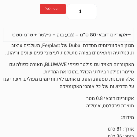
הוספה לסל
ר + טרמוסטט
מגוון האקווריומים מסדרת Dubai של Ferplast, משלבים עיצוב
ימים בצורה מושלמת לעיצובי פנים שונים וריהוט.
האקווריום מצויד עם פילטר פנימי BLUWAVE, תאורה כפולה עם
ולוגי הכולל בתוכו את המדיות.
פות, הופכים אותם לאקווריומים מעולים, אשר יענו
כל אוהבי האקווטיקה.
 איטליה