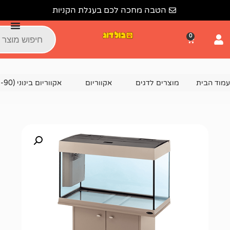
הטבה מחכה לכם בעגלת הקניות
צרים לדגים
אקווריום
אקווריום בינוני (51-90 ס"מ)
אקווריום דובאי 