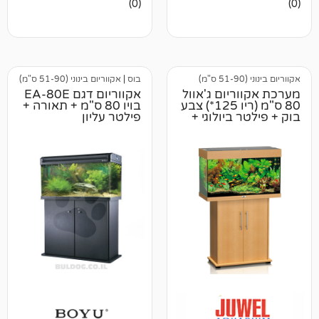
(0)
ביקורות
בוס
|
אקווריום בינוני (51-90 ס"מ)
יום ג'אוול
אקווריום דגם EA-80E
80 ס"מ (ריו 125*) צבע
בויו 80 ס"מ + תאורה +
ביולוגי +
פילטר עליון